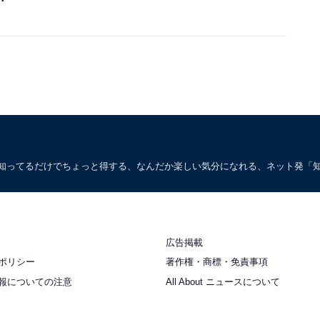
。知ってるだけでちょっと得する、なんだか楽しい気分になれる、ネット発「
広告掲載
ポリシー
著作権・商標・免責事項
報についての注意
All About ニュースについて