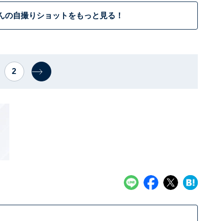
んの自撮りショットをもっと見る！
2