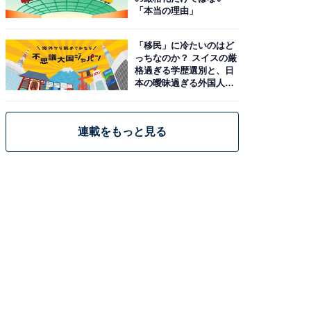
「本当の理由」
「移民」に冷たいのはど
っちなのか？ スイスの厳
格過ぎる学歴選別と、日
本の曖昧過ぎる外国人政
策
連載をもっと見る