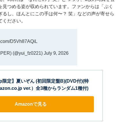
を見つめる姿が収められています。ファンからは「ぷく
ぎるし、ほんとにこの手は何〜？ 笑」などの声が寄せら
てください。
er.com/D5Vh87AQiL
ER) (@yui_fz0221)
July 9, 2026
o.jp限定】夏いぞん (初回限定盤B)(DVD付)(特
zon.co.jp ver.）全3種からランダム1種付)
Amazonで見る