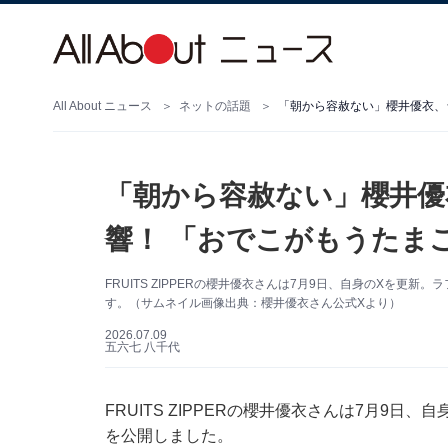
All About ニュース
ネットの話題
「朝から容赦ない」櫻井優衣、
「朝から容赦ない」櫻井優
響！ 「おでこがもうたま
FRUITS ZIPPERの櫻井優衣さんは7月9日、自身のXを
す。（サムネイル画像出典：櫻井優衣さん公式Xより）
2026.07.09
五六七 八千代
FRUITS ZIPPERの櫻井優衣さんは7月9日、
を公開しました。