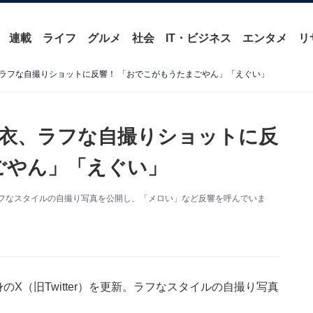
連載
ライフ
グルメ
社会
IT・ビジネス
エンタメ
リ
ラフな自撮りショットに反響！ 「おでこがもうたまごやん」「えぐい」
衣、ラフな自撮りショットに反
ごやん」「えぐい」
更新。ラフなスタイルの自撮り写真を公開し、「メロい」など反響を呼んでいま
自身のX（旧Twitter）を更新。ラフなスタイルの自撮り写真