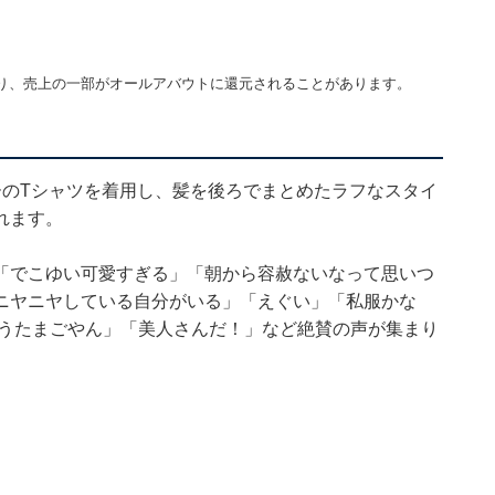
り、売上の一部がオールアバウトに還元されることがあります。
ーのTシャツを着用し、髪を後ろでまとめたラフなスタイ
れます。
「でこゆい可愛すぎる」「朝から容赦ないなって思いつ
ニヤニヤしている自分がいる」「えぐい」「私服かな
もうたまごやん」「美人さんだ！」など絶賛の声が集まり