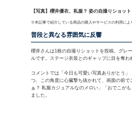
【写真】櫻井優衣、私服？ 姿の自撮りショット
※本記事で紹介している商品の購入やサービスの利用によ
普段と異なる雰囲気に反響
櫻井さんは1枚の自撮りショットを投稿。グレ
ルです。ステージ衣装とのギャップに目を奪わ
コメントでは「今日も可愛い写真ありがとう」
つ、この角度に心臓撃ち抜かれて、画面の前で
ぁ？ 私服カジュアルなのメロい」「おでこが
ました。