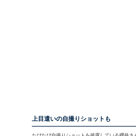
上目遣いの自撮りショットも
たびたび自撮りショットを披露している櫻井さん