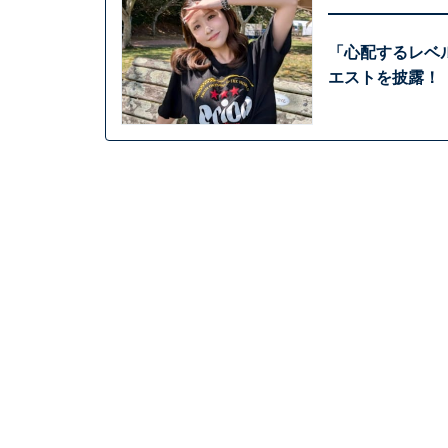
「心配するレベル
エストを披露！