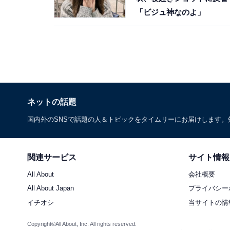
「ビジュ神なのよ」
ネットの話題
国内外のSNSで話題の人＆トピックをタイムリーにお届けします
関連サービス
サイト情報
All About
会社概要
All About Japan
プライバシー
イチオシ
当サイトの情
Copyright©All About, Inc. All rights reserved.