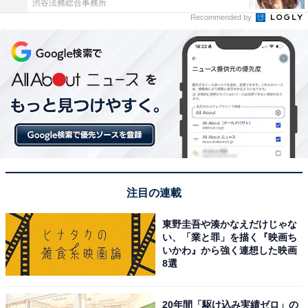
渋谷法務総合事務所
Recommended by
注目の連載
東野圭吾や湊かなえだけじゃな
い、「業と罪」を描く『映画ち
いかわ』から強く連想した映画
8選
20年間「駆け込み実績ゼロ」の