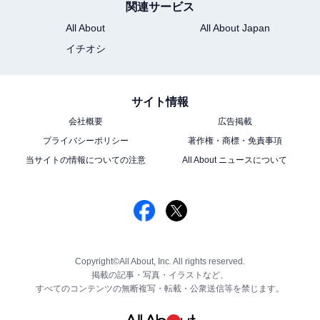
関連サービス
All About
All About Japan
イチオシ
サイト情報
会社概要
広告掲載
プライバシーポリシー
著作権・商標・免責事項
当サイトの情報についての注意
All About ニュースについて
Copyright©All About, Inc. All rights reserved.
掲載の記事・写真・イラストなど、
すべてのコンテンツの無断複写・転載・公衆送信等を禁じます。