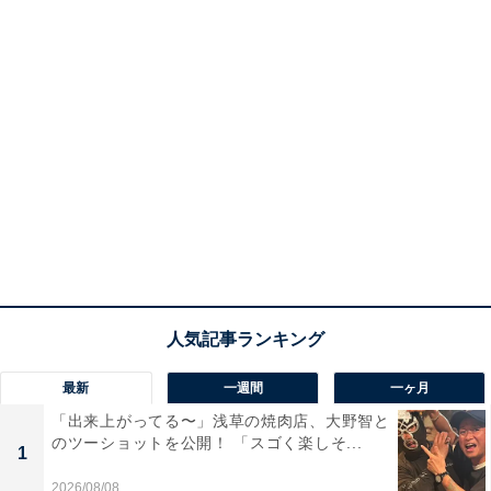
最新
一週間
一ヶ月
「出来上がってる〜」浅草の焼肉店、大野智と
のツーショットを公開！ 「スゴく楽しそ...
1
2026/08/08