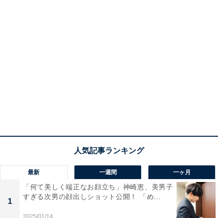
最新
一週間
一ヶ月
「何て美しく端正なお顔立ち」神崎恵、美男子
すぎる次男の顔出しショット公開！ 「め...
1
2025/01/14