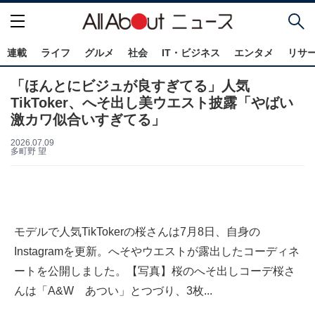
連載
ライフ
グルメ
社会
IT・ビジネス
エンタメ
リサ
「ほんとにビジュが良すぎてる」人気
TikToker、へそ出し美ウエスト披露「やばい
激カワ似合いすぎてる」
2026.07.09
多町野 望
モデルで人気TikTokerの桜さんは7月8日、自身の
Instagramを更新。へそやウエストが露出したコーディネ
ートを公開しました。【写真】桜のへそ出しコーデ桜さ
んは「A&W あつい」とつづり、3枚...