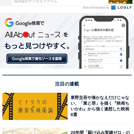
合同会社デジタルファーム
Recommended by
注目の連載
東野圭吾や湊かなえだけじゃな
い、「業と罪」を描く『映画ち
いかわ』から強く連想した映画
8選
20年間「駆け込み実績ゼロ」の