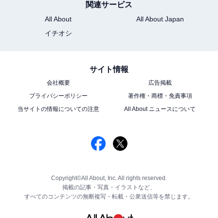
関連サービス
All About
All About Japan
イチオシ
サイト情報
会社概要
広告掲載
プライバシーポリシー
著作権・商標・免責事項
当サイトの情報についての注意
All About ニュースについて
Copyright©All About, Inc. All rights reserved.
掲載の記事・写真・イラストなど、
すべてのコンテンツの無断複写・転載・公衆送信等を禁じます。