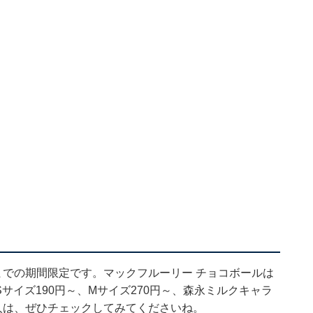
までの期間限定です。マックフルーリー チョコボールは
Sサイズ190円～、Mサイズ270円～、森永ミルクキャラ
人は、ぜひチェックしてみてくださいね。