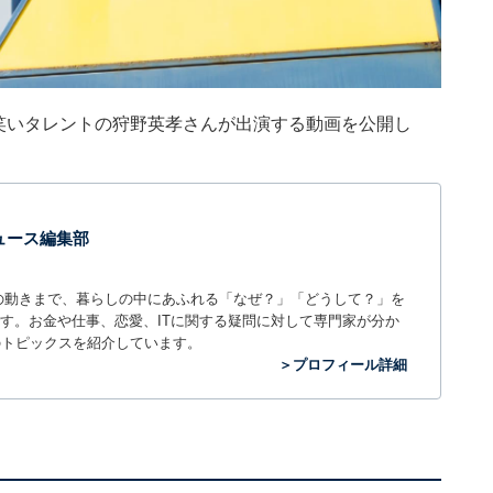
笑いタレントの狩野英孝さんが出演する動画を公開し
 ニュース編集部
世の中の動きまで、暮らしの中にあふれる「なぜ？」「どうして？」を
ィアです。お金や仕事、恋愛、ITに関する疑問に対して専門家が分か
のトピックスを紹介しています。
＞プロフィール詳細