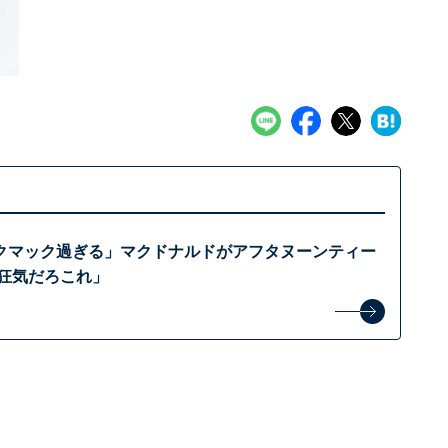
クマック過ぎる」マクドナルドがアフタヌーンティー
う狂気だろこれ」