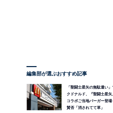
編集部が選ぶおすすめ記事
「聖闘士星矢の無駄遣い」
クドナルド、『聖闘士星矢
コラボご当地バーガー登場
賛否「消されてて草」