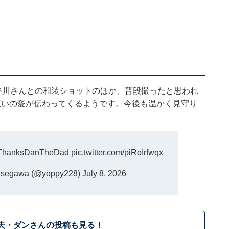
谷川さんとの和装ショットのほか、普段撮ったと思われ
互いの愛が伝わってくるようです。今後も温かく見守り
hanksDanTheDad
pic.twitter.com/piRoIrfwqx
egawa (@yoppy228)
July 8, 2026
夫・ダンさんの投稿も見る！