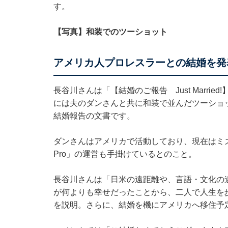
す。
【写真】和装でのツーショット
アメリカ人プロレスラーとの結婚を発
長谷川さんは「【結婚のご報告 Just Marri
には夫のダンさんと共に和装で並んだツーショ
結婚報告の文書です。
ダンさんはアメリカで活動しており、現在はミズ
Pro」の運営も手掛けているとのこと。
長谷川さんは「日米の遠距離や、言語・文化の
が何よりも幸せだったことから、二人で人生を
を説明。さらに、結婚を機にアメリカへ移住予