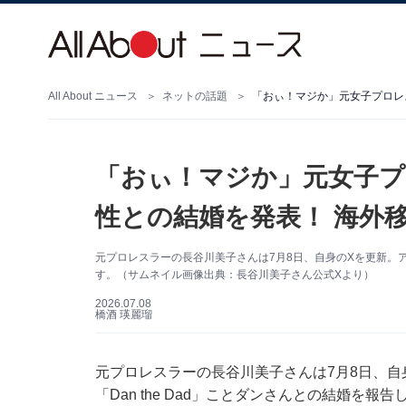
All About ニュース
ネットの話題
「おぃ！マジか」元女子プ
性との結婚を発表！ 海外
元プロレスラーの長谷川美子さんは7月8日、自身のXを更新。
す。（サムネイル画像出典：長谷川美子さん公式Xより）
2026.07.08
橋酒 瑛麗瑠
元プロレスラーの長谷川美子さんは7月8日、自身
「Dan the Dad」ことダンさんとの結婚を