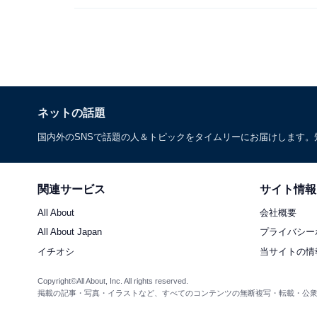
ネットの話題
国内外のSNSで話題の人＆トピックをタイムリーにお届けします
関連サービス
サイト情報
All About
会社概要
All About Japan
プライバシー
イチオシ
当サイトの情
Copyright©All About, Inc. All rights reserved.
掲載の記事・写真・イラストなど、すべてのコンテンツの無断複写・転載・公