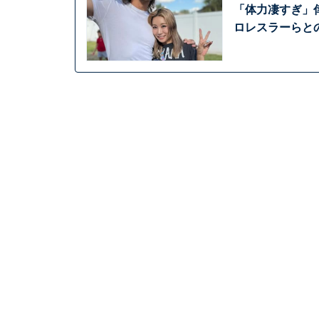
「体力凄すぎ」
ロレスラーらと