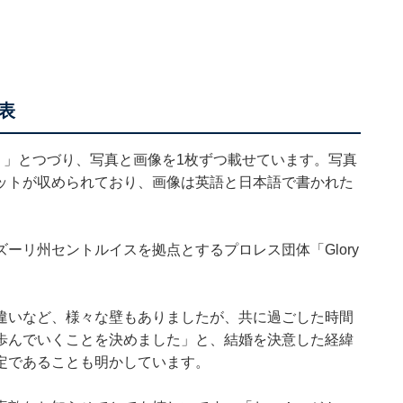
表
ed!】」とつづり、写真と画像を1枚ずつ載せています。写真
ットが収められており、画像は英語と日本語で書かれた
ーリ州セントルイスを拠点とするプロレス団体「Glory
違いなど、様々な壁もありましたが、共に過ごした時間
歩んでいくことを決めました」と、結婚を決意した経緯
定であることも明かしています。