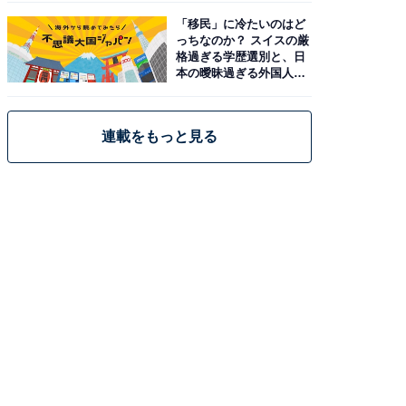
「移民」に冷たいのはど
っちなのか？ スイスの厳
格過ぎる学歴選別と、日
本の曖昧過ぎる外国人政
策
連載をもっと見る