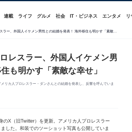
連載
ライフ
グルメ
社会
IT・ビジネス
エンタメ
リ
「おぃ！マジか」元女子プロレスラー、外国人イケメン男性との結婚を発表！ 海外移住も明かす「素敵な幸せ」
ロレスラー、外国人イケメン男
移住も明かす「素敵な幸せ」
アメリカ人プロレスラー・ダンさんとの結婚を発表し、反響を呼んでいま
のX（旧Twitter）を更新。アメリカ人プロレスラー
報告しました。和装でのツーショット写真も公開していま