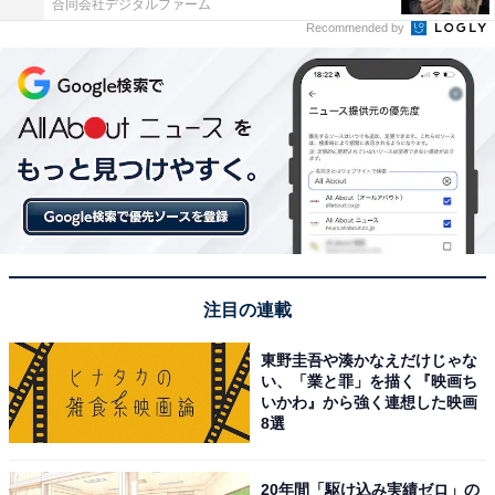
合同会社デジタルファーム
Recommended by
注目の連載
東野圭吾や湊かなえだけじゃな
い、「業と罪」を描く『映画ち
いかわ』から強く連想した映画
8選
20年間「駆け込み実績ゼロ」の