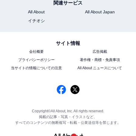
関連サービス
All About
All About Japan
イチオシ
サイト情報
会社概要
広告掲載
プライバシーポリシー
著作権・商標・免責事項
当サイトの情報についての注意
All About ニュースについて
Copyright©All About, Inc. All rights reserved.
掲載の記事・写真・イラストなど、
すべてのコンテンツの無断複写・転載・公衆送信等を禁じます。