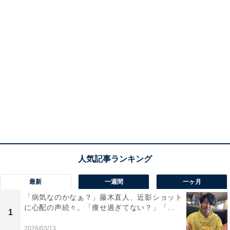
最新
一週間
一ヶ月
「病気なのかなぁ？」藤木直人、近影ショット
に心配の声続々。「痩せ過ぎてない？」「...
1
2026/03/13