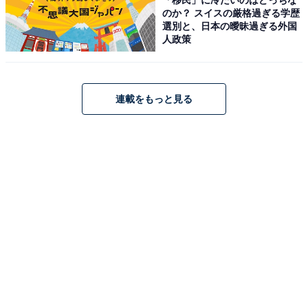
のか？ スイスの厳格過ぎる学歴
選別と、日本の曖昧過ぎる外国
人政策
「WF-1000XM6」はAmazonや楽天で購入できる
連載をもっと見る
ソニーのワイヤレスイヤホン「WF-1000XM6」は、
Amazonや楽天で購入が可能です。
Amazon