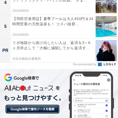
プアップランドリーバッグが話題。“さま...
4
2026/08/03
【羽田空港周辺】夏季プールは大人450円＆24
時間営業の天然温泉も！ コスパ抜群...
「静寂と音質が別次元」。「WF-1000XM6」に届
5
いた口コミは？
2026/08/04
リボ地獄から抜け出したい人は、返済を3～6
実際に「WF-1000XM6」を使用するユーザーからは、ど
ヶ月停止して『大幅に減額してから返済す...
PR
のような声が届いているのでしょうか。インターネット
渋谷法務総合事務所
上で目立った声を抜粋して紹介します。
Recommended by
ノイズキャンセリングをオンにした瞬間、一瞬で静
寂が訪れて音楽の細かな息遣いまでくっきりと聴こ
えます。鳥肌が立つほど素晴らしい音質です。
前作よりもさらに耳へのフィット感が向上し、長時