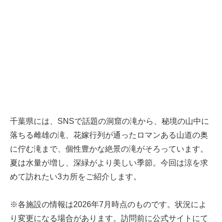
千葉県には、SNSで話題の洞窟の滝から、秘境の山中に
落ちる雌雄の滝、花嫁行列が通ったロマンある山道の奥
に佇む滝まで、個性豊かな絶景の滝がそろっています。
夏は水量が増し、深緑がより美しい季節。今回は涼を求
めて訪れたい3カ所をご紹介します。
※各施設の情報は2026年7月時点のものです。状況によ
り変更になる場合があります。訪問前に公式サイトにて