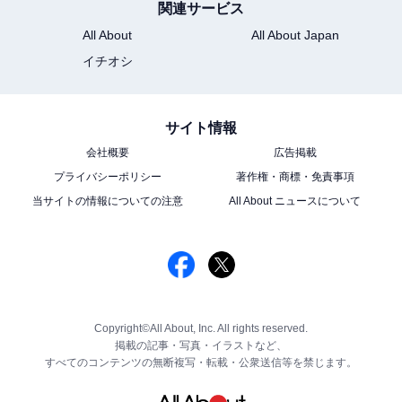
関連サービス
All About
All About Japan
イチオシ
サイト情報
会社概要
広告掲載
プライバシーポリシー
著作権・商標・免責事項
当サイトの情報についての注意
All About ニュースについて
Copyright©All About, Inc. All rights reserved.
掲載の記事・写真・イラストなど、
すべてのコンテンツの無断複写・転載・公衆送信等を禁じます。