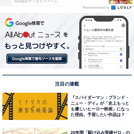
合同会社デジタルファーム
Recommended by
注目の連載
『スパイダーマン：ブランド・
ニュー・デイ』が「史上もっと
も優しいヒーロー映画」になっ
た理由。予習したい作品は？
20年間「駆け込み実績ゼロ」の