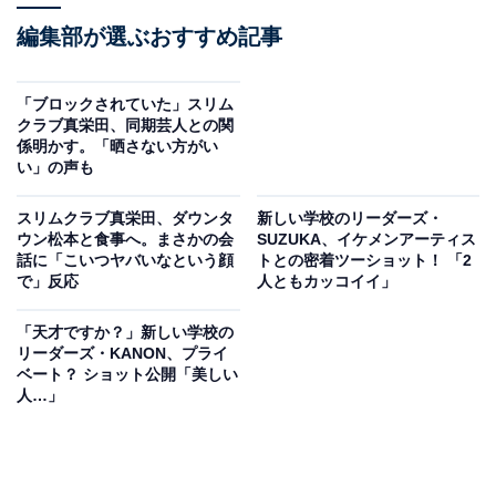
編集部が選ぶおすすめ記事
「ブロックされていた」スリム
クラブ真栄田、同期芸人との関
係明かす。「晒さない方がい
い」の声も
スリムクラブ真栄田、ダウンタ
新しい学校のリーダーズ・
ウン松本と食事へ。まさかの会
SUZUKA、イケメンアーティス
話に「こいつヤバいなという顔
トとの密着ツーショット！ 「2
で」反応
人ともカッコイイ」
「天才ですか？」新しい学校の
リーダーズ・KANON、プライ
ベート？ ショット公開「美しい
人…」