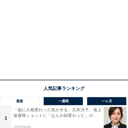
最新
一週間
一ヶ月
「急に人相変わった気がする」広末涼子、地上
波復帰ショットに「なんか顔変わった」の...
1
2026/08/06