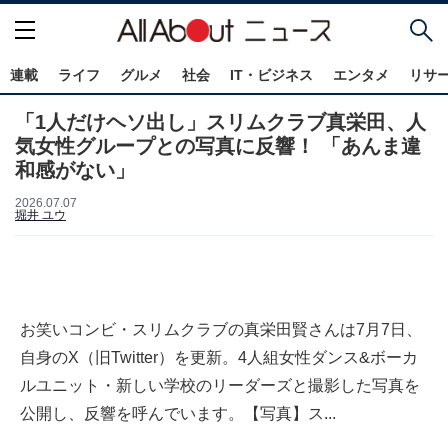
連載
ライフ
グルメ
社会
IT・ビジネス
エンタメ
リサ
「1人だけヘソ出し」スリムクラブ真栄田、人
気女性グループとの写真に反響！ 「あんま違
和感がない」
2026.07.07
堀井 ユウ
お笑いコンビ・スリムクラブの真栄田賢さんは7月7日、
自身のX（旧Twitter）を更新。4人組女性ダンス&ボーカ
ルユニット・新しい学校のリーダーズと撮影した写真を
公開し、反響を呼んでいます。【写真】ス...