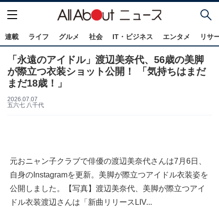
連載
ライフ
グルメ
社会
IT・ビジネス
エンタメ
リサ
「永遠のアイドル」渡辺美奈代、56歳の美脚
が際立つ衣装ショット公開！ 「気持ちはまだ
まだ18歳！」
2026.07.07
五六七 八千代
元おニャン子クラブで俳優の渡辺美奈代さんは7月6日、
自身のInstagramを更新。美脚が際立つアイドル衣装姿を
公開しました。【写真】渡辺美奈代、美脚が際立つアイ
ドル衣装渡辺さんは「新曲リリースLIV...