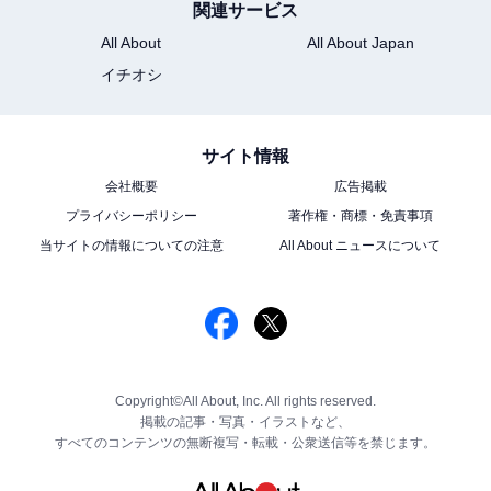
関連サービス
All About
All About Japan
イチオシ
サイト情報
会社概要
広告掲載
プライバシーポリシー
著作権・商標・免責事項
当サイトの情報についての注意
All About ニュースについて
Copyright©All About, Inc. All rights reserved.
掲載の記事・写真・イラストなど、
すべてのコンテンツの無断複写・転載・公衆送信等を禁じます。