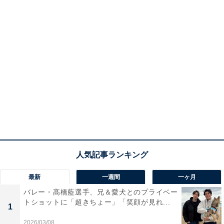
最新
一週間
一ヶ月
バレー・髙橋藍選手、兄＆愛犬とのプライベー
トショットに「超きちょー」「笑顔が見れ...
1
2026/03/08