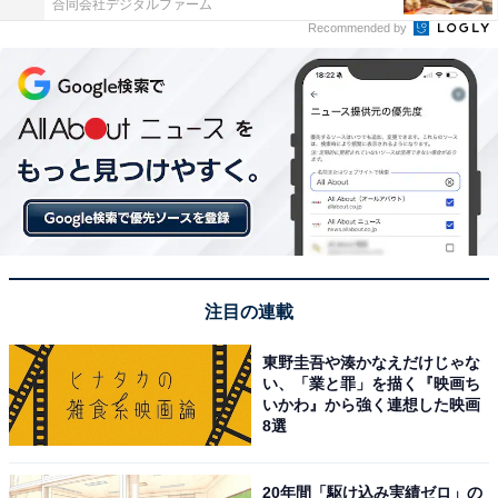
合同会社デジタルファーム
Recommended by
注目の連載
東野圭吾や湊かなえだけじゃな
い、「業と罪」を描く『映画ち
いかわ』から強く連想した映画
8選
20年間「駆け込み実績ゼロ」の