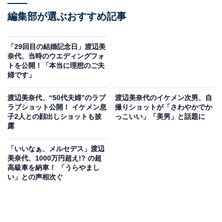
編集部が選ぶおすすめ記事
「29回目の結婚記念日」渡辺美
奈代、当時のウエディングフォ
トを公開！「本当に理想のご夫
婦です」
渡辺美奈代、“50代夫婦”のラブ
渡辺美奈代のイケメン次男、自
ラブショット公開！ イケメン息
撮りショットが「さわやかでか
子2人との顔出しショットも披
っこいい」「美男」と話題に
露
「いいなぁ、メルセデス」渡辺
美奈代、1000万円超え!? の超
高級車を納車！ 「うらやまし
い」との声相次ぐ