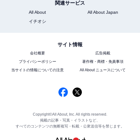
関連サービス
All About
All About Japan
イチオシ
サイト情報
会社概要
広告掲載
プライバシーポリシー
著作権・商標・免責事項
当サイトの情報についての注意
All About ニュースについて
Copyright©All About, Inc. All rights reserved.
掲載の記事・写真・イラストなど、
すべてのコンテンツの無断複写・転載・公衆送信等を禁じます。