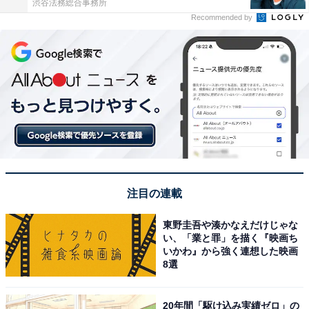
渋谷法務総合事務所
Recommended by
注目の連載
東野圭吾や湊かなえだけじゃな
い、「業と罪」を描く『映画ち
いかわ』から強く連想した映画
8選
20年間「駆け込み実績ゼロ」の