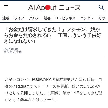
連載
ライフ
グルメ
社会
IT・ビジネス
エンタメ
リサ
「お金だけ請求してきた！」フジモン、娘か
らお金を無心される!? 「正直こういう子供好
きになれない」
2026.07.06
五六七 八千代
お笑いコンビ・FUJIWARAの藤本敏史さんは7月5日、自
身のInstagramでストーリーズを更新。娘とのLINEのや
りとりを公開しました。【画像】娘がLINEをしてきた理
由とは？藤本さんはストーリ...