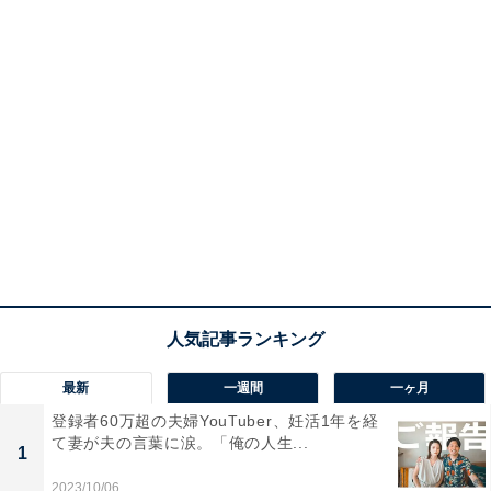
最新
一週間
一ヶ月
登録者60万超の夫婦YouTuber、妊活1年を経
て妻が夫の言葉に涙。「俺の人生...
1
2023/10/06