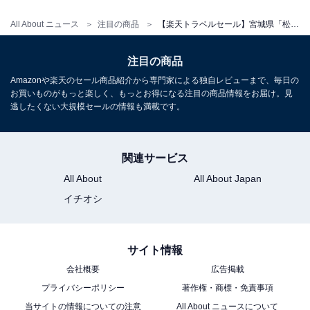
All About ニュース
注目の商品
【楽天トラベルセール】宮城県「松島温泉 ホテル絶景の館」が特別価格で登場中
注目の商品
Amazonや楽天のセール商品紹介から専門家による独自レビューまで、毎日の
お買いものがもっと楽しく、もっとお得になる注目の商品情報をお届け。見
逃したくない大規模セールの情報も満載です。
関連サービス
All About
All About Japan
イチオシ
サイト情報
会社概要
広告掲載
プライバシーポリシー
著作権・商標・免責事項
当サイトの情報についての注意
All About ニュースについて