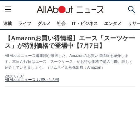
連載
ライフ
グルメ
社会
IT・ビジネス
エンタメ
リサ
【Amazonお買い得情報】エース「スーツケー
ス」が特別価格で登場中【7月7日】
All About ニュース編集部が厳選した、Amazonのお買い得情報を紹介しま
す。本日7月7日はエース「スーツケース」がお得な価格で購入可能。詳しく
紹介していきましょう。（サムネイル画像出典：Amazon）
2026.07.07
All About ニュース お買いもの部