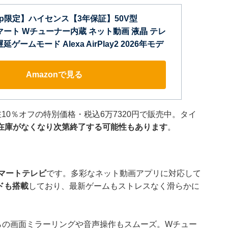
o.jp限定】ハイセンス【3年保証】50V型
K スマート Wチューナー内蔵 ネット動画 液晶 テレ
低遅延ゲームモード Alexa AirPlay2 2026年モデ
Amazonで見る
10％オフの特別価格・税込6万7320円で販売中。タイ
在庫がなくなり次第終了する可能性もあります
。
スマートテレビ
です。多彩なネット動画アプリに対応して
ードも搭載
しており、最新ゲームもストレスなく滑らかに
らの画面ミラーリングや音声操作もスムーズ。Wチュー