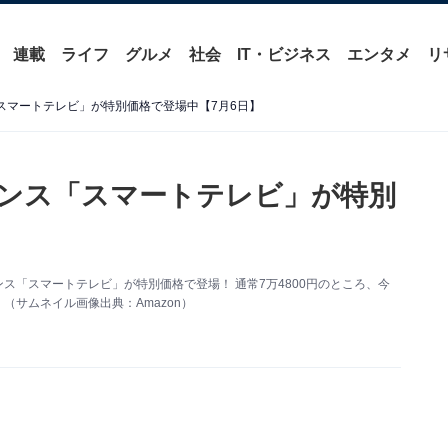
連載
ライフ
グルメ
社会
IT・ビジネス
エンタメ
リ
「スマートテレビ」が特別価格で登場中【7月6日】
センス「スマートテレビ」が特別
ンス「スマートテレビ」が特別価格で登場！ 通常7万4800円のところ、今
（サムネイル画像出典：Amazon）