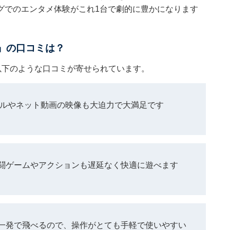
グでのエンタメ体験がこれ1台で劇的に豊かになります
S」の口コミは？
は以下のような口コミが寄せられています。
ールやネット動画の映像も大迫力で大満足です
闘ゲームやアクションも遅延なく快適に遊べます
一発で飛べるので、操作がとても手軽で使いやすい