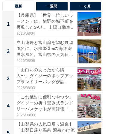
最新
一週間
一ヶ月
【兵庫県】「世界一忙しいラ
【兵庫
ーメン」に、龍野の城下町を
ーメン
1
1
再現したSAも。山陽自動車
再現した
道...
道...
2026/08/04
2026/08/0
立山連峰と富山湾を望む展望
【三重
風呂に、水深333mの海洋深
「鈴鹿天
2
2
層水風呂。富山県の人気日
は100
帰...
2026/08/06
2026/08/0
「面白いのあったから購
ステラ
入〜」ダイソーのポップアッ
詰め放題
3
3
プランドリーバッグが話
00円で「
題。“さま...
2026/08/03
2026/08/0
「これ絶対に便利なやつや」
「ミニオ
ダイソーの折り畳み式ランド
ッグ！ 
4
4
リーバスケットが高評価「使
ど、夏限
わ...
2026/08/03
2026/08/0
【山梨県の人気日帰り温泉】
【埼玉
「山梨日帰り温泉 源泉かけ流
「行田天
5
5