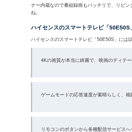
ナー内蔵なので番組録画もバッチリで、リビン
ね。
ハイセンスのスマートテレビ「50E50
ハイセンスのスマートテレビ「50E50S」に
4Kの画質が本当に綺麗で、映画のディテ
ゲームモードの応答速度が素晴らしく、格
リモコンのボタンから各種配信サービスへ