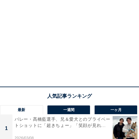
最新
一週間
一ヶ月
バレー・髙橋藍選手、兄＆愛犬とのプライベー
トショットに「超きちょー」「笑顔が見れ...
1
2026/03/08