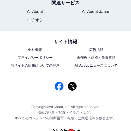
関連サービス
All About
All About Japan
イチオシ
サイト情報
会社概要
広告掲載
プライバシーポリシー
著作権・商標・免責事項
当サイトの情報についての注意
All About ニュースについて
Copyright©All About, Inc. All rights reserved.
掲載の記事・写真・イラストなど、
すべてのコンテンツの無断複写・転載・公衆送信等を禁じます。