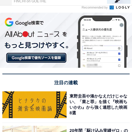
FINCHI on GOETHE
Recommended by
注目の連載
東野圭吾や湊かなえだけじゃな
い、「業と罪」を描く『映画ち
いかわ』から強く連想した映画
8選
20年間「駆け込み実績ゼロ」の