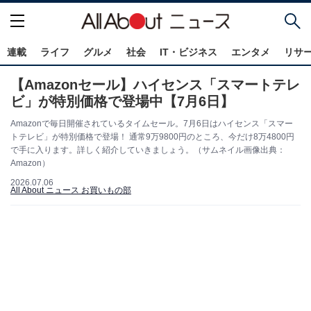
連載
ライフ
グルメ
社会
IT・ビジネス
エンタメ
リサ
【Amazonセール】ハイセンス「スマートテレ
ビ」が特別価格で登場中【7月6日】
Amazonで毎日開催されているタイムセール。7月6日はハイセンス「スマー
トテレビ」が特別価格で登場！ 通常9万9800円のところ、今だけ8万4800円
で手に入ります。詳しく紹介していきましょう。（サムネイル画像出典：
Amazon）
2026.07.06
All About ニュース お買いもの部