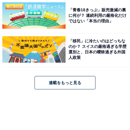
「青春18きっぷ」販売激減の裏
に何が？ 連続利用の厳格化だけ
ではない「本当の理由」
「移民」に冷たいのはどっちな
のか？ スイスの厳格過ぎる学歴
選別と、日本の曖昧過ぎる外国
人政策
連載をもっと見る