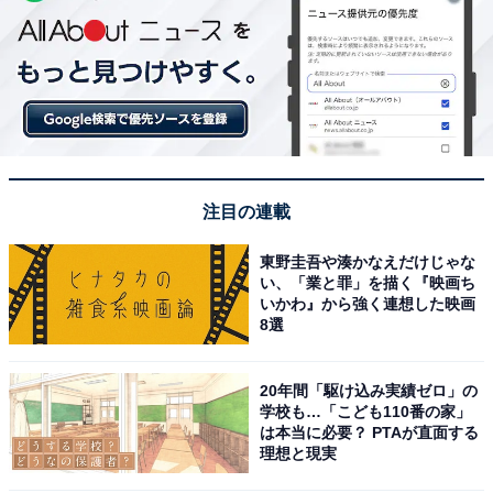
注目の連載
東野圭吾や湊かなえだけじゃな
い、「業と罪」を描く『映画ち
いかわ』から強く連想した映画
8選
20年間「駆け込み実績ゼロ」の
学校も…「こども110番の家」
は本当に必要？ PTAが直面する
理想と現実