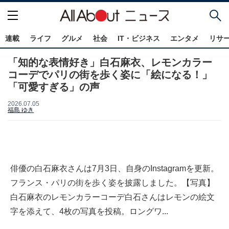
連載
ライフ
グルメ
社会
IT・ビジネス
エンタメ
リサ
「知的な表情好き」白石麻衣、レモンカラー
コーデでパリの街を歩く姿に「絵になる！」
「可愛すぎる」の声
2026.07.05
福島 ゆき
俳優の白石麻衣さんは7月3日、自身のInstagramを更新。
フランス・パリの街を歩く姿を披露しました。【写真】
白石麻衣のレモンカラーコーデ白石さんはレモンの絵文
字を添えて、4枚の写真を投稿。ロングワ...