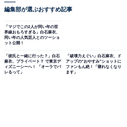
編集部が選ぶおすすめ記事
「マジでこの2人が同い年の世
界線おもろすぎる」白石麻衣、
同い年の人気芸人とのツーショ
ット公開！
「彼氏と一緒に行った？」白石
「破壊力えぐい」白石麻衣、ド
麻衣、プライベート？ で東京デ
アップの“おやすみ”ショットに
ィズニーシーへ！ 「オーラでバ
ファンもん絶！「寝れなくなり
レるって」
ます」