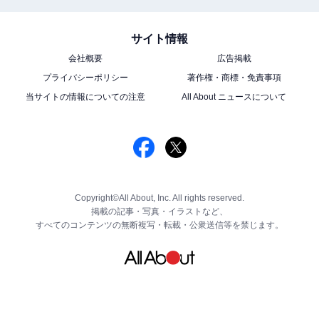
サイト情報
会社概要
広告掲載
プライバシーポリシー
著作権・商標・免責事項
当サイトの情報についての注意
All About ニュースについて
Copyright©All About, Inc. All rights reserved.
掲載の記事・写真・イラストなど、
すべてのコンテンツの無断複写・転載・公衆送信等を禁じます。