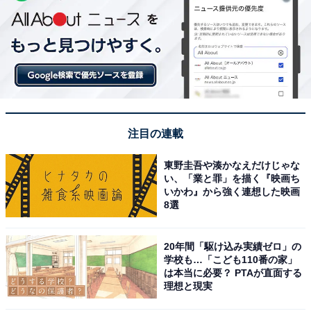
注目の連載
東野圭吾や湊かなえだけじゃな
い、「業と罪」を描く『映画ち
いかわ』から強く連想した映画
8選
20年間「駆け込み実績ゼロ」の
学校も…「こども110番の家」
は本当に必要？ PTAが直面する
理想と現実