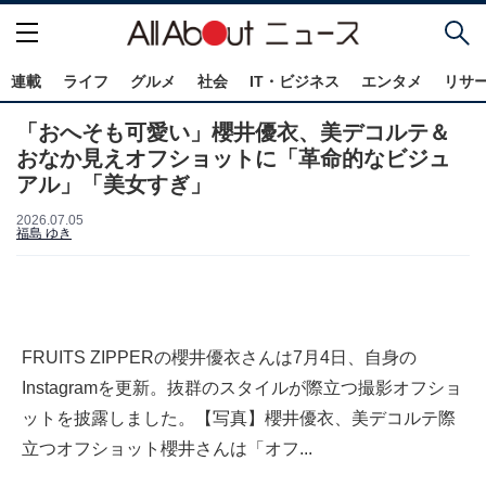
連載
ライフ
グルメ
社会
IT・ビジネス
エンタメ
リサ
「おへそも可愛い」櫻井優衣、美デコルテ＆
おなか見えオフショットに「革命的なビジュ
アル」「美女すぎ」
2026.07.05
福島 ゆき
FRUITS ZIPPERの櫻井優衣さんは7月4日、自身の
Instagramを更新。抜群のスタイルが際立つ撮影オフショ
ットを披露しました。【写真】櫻井優衣、美デコルテ際
立つオフショット櫻井さんは「オフ...