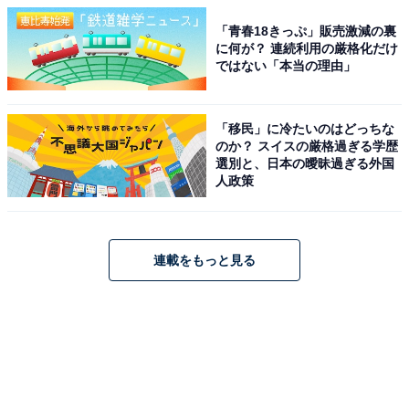
「青春18きっぷ」販売激減の裏
に何が？ 連続利用の厳格化だけ
ではない「本当の理由」
「移民」に冷たいのはどっちな
のか？ スイスの厳格過ぎる学歴
選別と、日本の曖昧過ぎる外国
人政策
連載をもっと見る