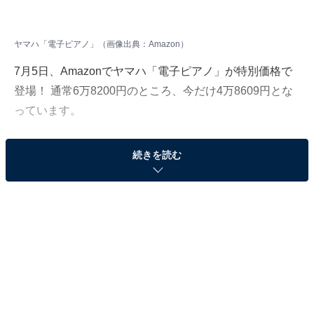
ヤマハ「電子ピアノ」（画像出典：Amazon）
7月5日、Amazonでヤマハ「電子ピアノ」が特別価格で
登場！ 通常6万8200円のところ、今だけ4万8609円とな
っています。
そのほかにも注目の商品がラインナップされているの
続きを読む
で、あわせて紹介していきましょう。
Amazonで商品を見る