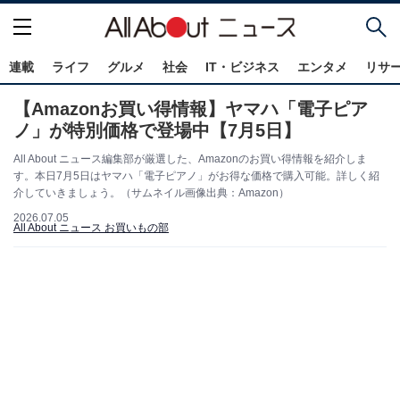
連載
ライフ
グルメ
社会
IT・ビジネス
エンタメ
リサ
【Amazonお買い得情報】ヤマハ「電子ピア
ノ」が特別価格で登場中【7月5日】
All About ニュース編集部が厳選した、Amazonのお買い得情報を紹介しま
す。本日7月5日はヤマハ「電子ピアノ」がお得な価格で購入可能。詳しく紹
介していきましょう。（サムネイル画像出典：Amazon）
2026.07.05
All About ニュース お買いもの部