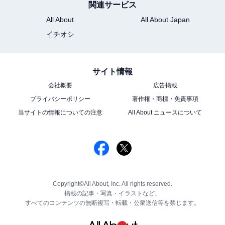
関連サービス
All About
All About Japan
イチオシ
サイト情報
会社概要
広告掲載
プライバシーポリシー
著作権・商標・免責事項
当サイトの情報についての注意
All About ニュースについて
Copyright©All About, Inc. All rights reserved.
掲載の記事・写真・イラストなど、
すべてのコンテンツの無断複写・転載・公衆送信等を禁じます。