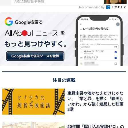
渋谷法務総合事務所
Recommended by
注目の連載
東野圭吾や湊かなえだけじゃな
い、「業と罪」を描く『映画ち
いかわ』から強く連想した映画
8選
20年間「駆け込み実績ゼロ」の