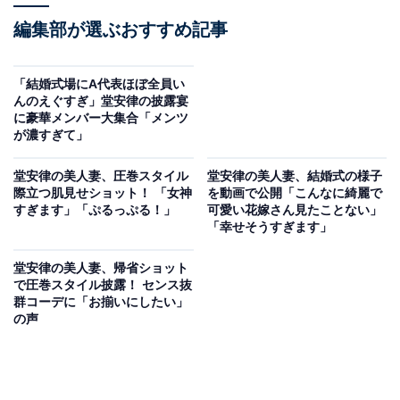
編集部が選ぶおすすめ記事
「結婚式場にA代表ほぼ全員い
んのえぐすぎ」堂安律の披露宴
に豪華メンバー大集合「メンツ
が濃すぎて」
堂安律の美人妻、圧巻スタイル
堂安律の美人妻、結婚式の様子
際立つ肌見せショット！ 「女神
を動画で公開「こんなに綺麗で
すぎます」「ぷるっぷる！」
可愛い花嫁さん見たことない」
「幸せそうすぎます」
堂安律の美人妻、帰省ショット
で圧巻スタイル披露！ センス抜
群コーデに「お揃いにしたい」
の声