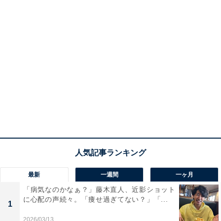
最新
一週間
一ヶ月
「病気なのかなぁ？」藤木直人、近影ショット
に心配の声続々。「痩せ過ぎてない？」「...
1
2026/03/13