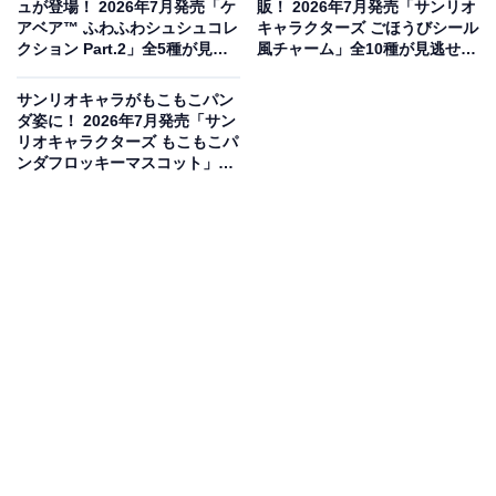
ュが登場！ 2026年7月発売「ケ
販！ 2026年7月発売「サンリオ
アベア™ ふわふわシュシュコレ
キャラクターズ ごほうびシール
クション Part.2」全5種が見逃
風チャーム」全10種が見逃せな
せない【最新ガチャ情報】
い
サンリオキャラがもこもこパン
ダ姿に！ 2026年7月発売「サン
リオキャラクターズ もこもこパ
ンダフロッキーマスコット」全
5種が見逃せない【最新ガチャ
情報】
海の生き物になりきる姿が可愛いめじるしチャー
ム
海の生き物になりきるリラックマたちが可愛いめじるし