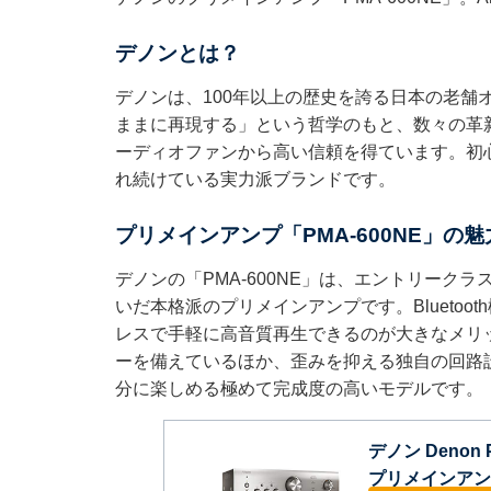
デノンとは？
デノンは、100年以上の歴史を誇る日本の老舗
ままに再現する」という哲学のもと、数々の革新
ーディオファンから高い信頼を得ています。初
れ続けている実力派ブランドです。
プリメインアンプ「PMA-600NE」の
デノンの「PMA-600NE」は、エントリーク
いだ本格派のプリメインアンプです。Blueto
レスで手軽に高音質再生できるのが大きなメリ
ーを備えているほか、歪みを抑える独自の回路設
分に楽しめる極めて完成度の高いモデルです。
デノン Denon 
プリメインアンプ