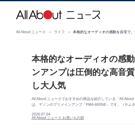
All About ニュース
ライフ
本格的なオーディオの感
ンアンプは圧倒的な高音質
し大人気
All About ニュースでおすすめの商品を紹介している「All
は、デノンのプリメインアンプ「PMA-600NE」です。（サムネ
2026.07.04
All About ニュース お買いもの部