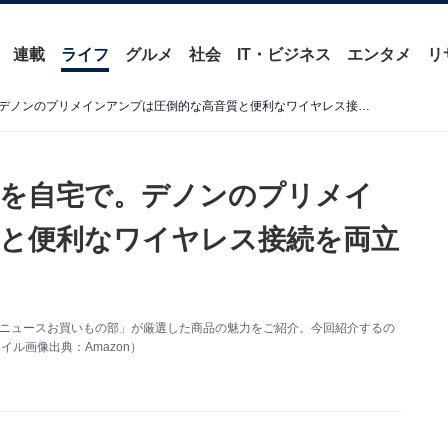
連載
ライフ
グルメ
社会
IT・ビジネス
エンタメ
リ
本格的なオーディオの感動を自宅で。デノンのプリメインアンプは圧倒的な高音質と便利なワイヤレス接続を両立し大人気
動を自宅で。デノンのプリメイ
と便利なワイヤレス接続を両立
 About ニュースお買いもの部」が厳選した商品の魅力をご紹介。今回紹介するの
イル画像出典：Amazon）