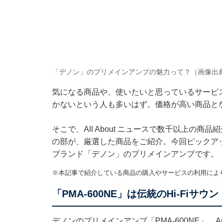
「デノン」のプリメインアンプの魅力って？（画像出典：
気になる商品や、使いたいと思っているサービ
かないという人も多いはず。価格が高い商品と
そこで、All About ニュースで数千以上の商品
の部が、厳選した商品をご紹介。今回ピックア
ブランド「デノン」のプリメインアンプです。
※本記事で紹介している商品の購入やサービスの利用によ
「PMA-600NE」は伝統のHi-Fiサ
デノンのプリメインアンプ「PMA-600NE」。A