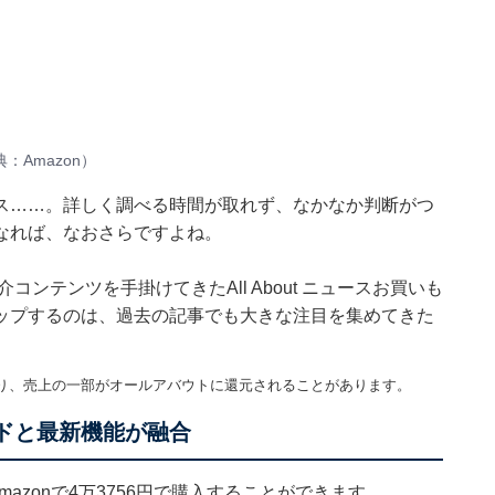
Amazon）
ス……。詳しく調べる時間が取れず、なかなか判断がつ
なれば、なおさらですよね。
紹介コンテンツを手掛けてきたAll About ニュースお買いも
ップするのは、過去の記事でも大きな注目を集めてきた
り、売上の一部がオールアバウトに還元されることがあります。
ウンドと最新機能が融合
mazonで4万3756円で購入することができます。