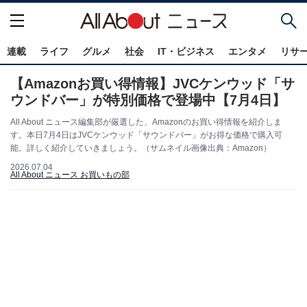
連載
ライフ
グルメ
社会
IT・ビジネス
エンタメ
リサ
【Amazonお買い得情報】JVCケンウッド「サ
ウンドバー」が特別価格で登場中【7月4日】
All About ニュース編集部が厳選した、Amazonのお買い得情報を紹介しま
す。本日7月4日はJVCケンウッド「サウンドバー」がお得な価格で購入可
能。詳しく紹介していきましょう。（サムネイル画像出典：Amazon）
2026.07.04
All About ニュース お買いもの部