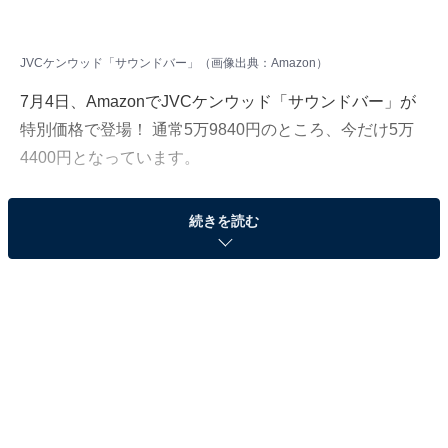
JVCケンウッド「サウンドバー」（画像出典：Amazon）
7月4日、AmazonでJVCケンウッド「サウンドバー」が
特別価格で登場！ 通常5万9840円のところ、今だけ5万
4400円となっています。
そのほかにも注目の商品がラインナップされているの
続きを読む
で、あわせて紹介していきましょう。
Amazonで商品を見る