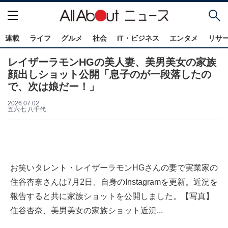
連載
ライフ
グルメ
社会
IT・ビジネス
エンタメ
リサ
レイザーラモンHGの美人妻、美男美女の家族
顔出しショット公開「息子のが一段落したの
で、次は娘だー！」
2026.07.02
五六七 八千代
お笑いタレント・レイザーラモンHGさんの妻で実業家の
住谷杏奈さんは7月2日、自身のInstagramを更新。近況を
報告すると共に家族ショットを公開しました。【写真】
住谷杏奈、美男美女の家族ショット近況...