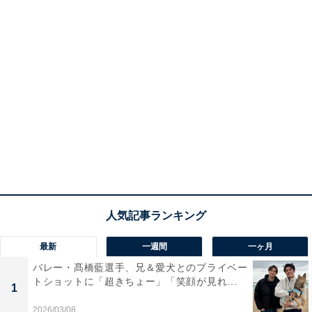
最新
一週間
一ヶ月
バレー・髙橋藍選手、兄＆愛犬とのプライベー
トショットに「超きちょー」「笑顔が見れ...
1
2026/03/08