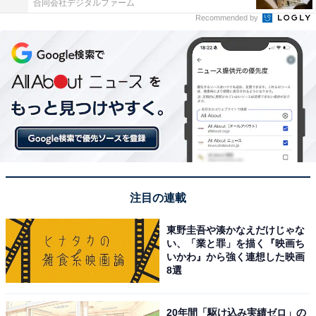
合同会社デジタルファーム
Recommended by
注目の連載
東野圭吾や湊かなえだけじゃな
い、「業と罪」を描く『映画ち
いかわ』から強く連想した映画
8選
20年間「駆け込み実績ゼロ」の