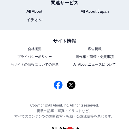
関連サービス
All About
All About Japan
イチオシ
サイト情報
会社概要
広告掲載
プライバシーポリシー
著作権・商標・免責事項
当サイトの情報についての注意
All About ニュースについて
Copyright©All About, Inc. All rights reserved.
掲載の記事・写真・イラストなど、
すべてのコンテンツの無断複写・転載・公衆送信等を禁じます。