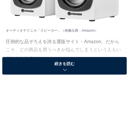
オーディオテクニカ「スピーカー」（画像出典：Amazon）
圧倒的な品ぞろえを誇る通販サイト・Amazon。だから
こそ、どの商品を買うべきか悩んでしまうという人もい
るかもしれません。
続きを読む
そんな人に向けて、Amazonで売れ筋ランキング1位を獲
得しているベストセラー商品を厳選して紹介します。今
回取り上げるのは、「ブックシェルフスピーカー」カテ
ゴリでベストセラー1位を獲得している、オーディオテ
クニカ「スピーカー」です。