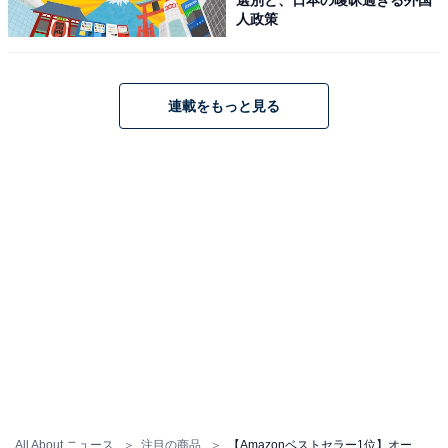
人政策
【あわせて買いたい】オーディオテクニカの人気
連載をもっと見る
商品5選
オーディオテクニカ「AT-SP95」
オーディオテクニカ AT-SP95 アクティブスピーカー PC
タブレット レコードプレーヤー USB給電 省スペース設計
前面ヘッドホン端子 省電力 高出力
Amazonで見る
All About ニュース
注目の商品
【Amazonベストセラー1位】オーディオテクニカ「スピーカー」なら毎日の音楽鑑賞をより豊かに【7月3日】