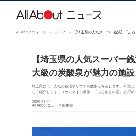
All About ニュース
ライフ
【埼玉県の人気スーパー銭
大級の炭酸泉が魅力の施設
埼玉県には、人気の銭湯やサウナも数多く存在します。今回は
しく紹介します。（サムネイル画像：「ふるさとの湯」公式We
2026.07.04
All About ニュース編集部