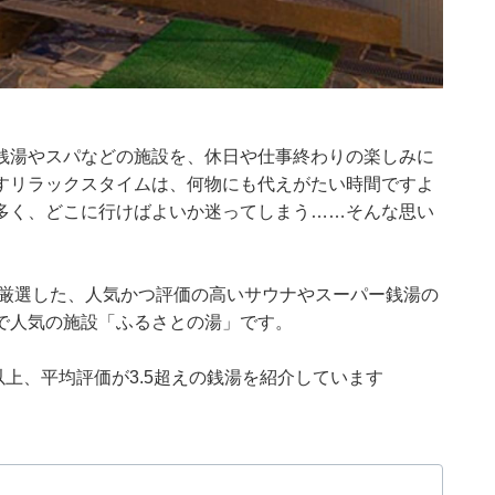
銭湯やスパなどの施設を、休日や仕事終わりの楽しみに
すリラックスタイムは、何物にも代えがたい時間ですよ
多く、どこに行けばよいか迷ってしまう……そんな思い
集部が厳選した、人気かつ評価の高いサウナやスーパー銭湯の
で人気の施設「ふるさとの湯」です。
0件以上、平均評価が3.5超えの銭湯を紹介しています