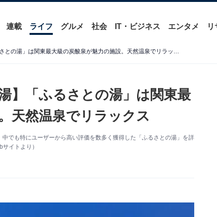
連載
ライフ
グルメ
社会
IT・ビジネス
エンタメ
リ
【埼玉県の人気スーパー銭湯】「ふるさとの湯」は関東最大級の炭酸泉が魅力の施設。天然温泉でリラックス
湯】「ふるさとの湯」は関東最
。天然温泉でリラックス
、中でも特にユーザーから高い評価を数多く獲得した「ふるさとの湯」を詳
bサイトより）