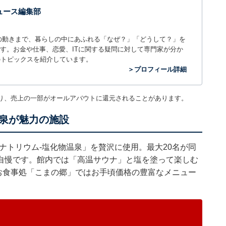
 ニュース編集部
世の中の動きまで、暮らしの中にあふれる「なぜ？」「どうして？」を
ィアです。お金や仕事、恋愛、ITに関する疑問に対して専門家が分か
のトピックスを紹介しています。
＞プロフィール詳細
り、売上の一部がオールアバウトに還元されることがあります。
泉が魅力の施設
「ナトリウム-塩化物温泉」を贅沢に使用。最大20名が同
自慢です。館内では「高温サウナ」と塩を塗って楽しむ
お食事処「こまの郷」ではお手頃価格の豊富なメニュー