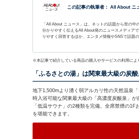
この記事の執筆者：
All About
「All About ニュース」は、ネットの話題から
分かりやすく伝えるAll About発のニュースメデ
りやすく回答するほか、エンタメ情報やSNSで話題
※本記事で紹介している商品の購入やサービスの利用によ
「ふるさとの湯」は関東最大級の炭酸
地下1,500mより湧く弱アルカリ性の天然温泉
時入浴可能な関東最大級の「高濃度炭酸泉」が
「低温サウナ」の2種類を完備。全席禁煙の1F
を堪能できます。