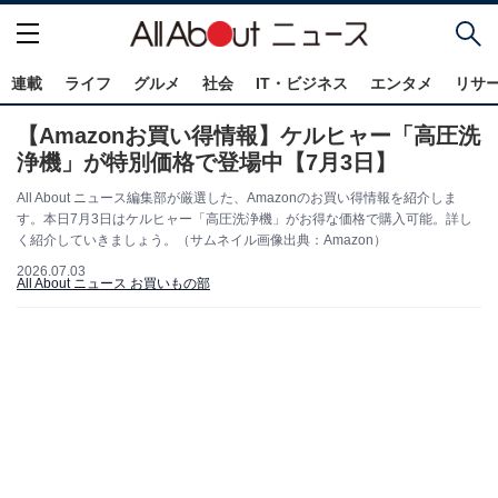
連載
ライフ
グルメ
社会
IT・ビジネス
エンタメ
リサ
【Amazonお買い得情報】ケルヒャー「高圧洗
浄機」が特別価格で登場中【7月3日】
All About ニュース編集部が厳選した、Amazonのお買い得情報を紹介しま
す。本日7月3日はケルヒャー「高圧洗浄機」がお得な価格で購入可能。詳し
く紹介していきましょう。（サムネイル画像出典：Amazon）
2026.07.03
All About ニュース お買いもの部