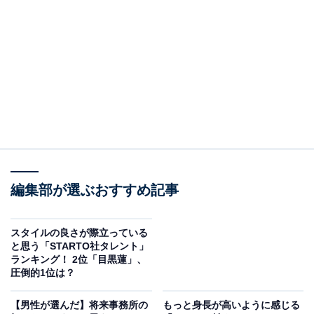
見を断定的に示すものではありません
2位：櫻井翔／50票
編集部が選ぶおすすめ記事
スタイルの良さが際立っている
と思う「STARTO社タレント」
ランキング！ 2位「目黒蓮」、
圧倒的1位は？
View this post on Instagram
【男性が選んだ】将来事務所の
もっと身長が高いように感じる