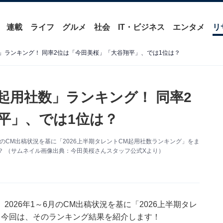
連載
ライフ
グルメ
社会
IT・ビジネス
エンタメ
リ
数」ランキング！ 同率2位は「今田美桜」「大谷翔平」、では1位は？
M起用社数」ランキング！ 同率2
平」、では1位は？
月のCM出稿状況を基に「2026上半期タレントCM起用社数ランキング」をま
？ （サムネイル画像出典：今田美桜さんスタッフ公式Xより）
026年1～6月のCM出稿状況を基に「2026上半期タレ
。今回は、そのランキング結果を紹介します！