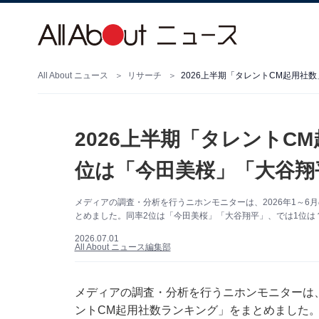
All About ニュース
リサーチ
2026上半期「タレントCM起用社
2026上半期「タレントC
位は「今田美桜」「大谷翔
メディアの調査・分析を行うニホンモニターは、2026年1～6
とめました。同率2位は「今田美桜」「大谷翔平」、では1位は
2026.07.01
All About ニュース編集部
メディアの調査・分析を行うニホンモニターは、2
ントCM起用社数ランキング」をまとめました