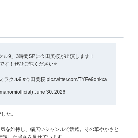
ル9」3時間SPに今田美桜が出演します！
です！ぜひご覧ください⭐️
#ミラクル9
#今田美桜
pic.twitter.com/TYFe9onkxa
anomiofficial)
June 30, 2026
でした。
人気を維持し、幅広いジャンルで活躍。その華やかさと
安定した強さを見せています。