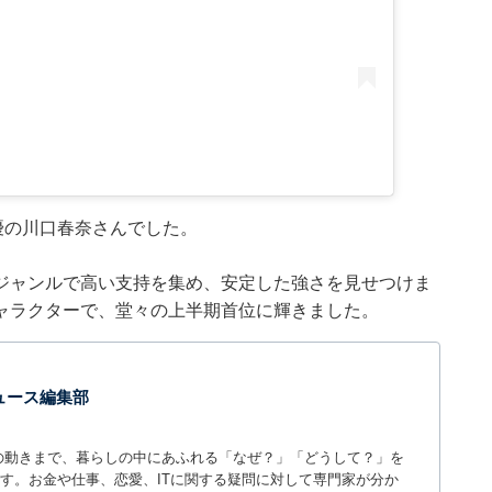
優の川口春奈さんでした。
ジャンルで高い支持を集め、安定した強さを見せつけま
ャラクターで、堂々の上半期首位に輝きました。
 ニュース編集部
世の中の動きまで、暮らしの中にあふれる「なぜ？」「どうして？」を
ィアです。お金や仕事、恋愛、ITに関する疑問に対して専門家が分か