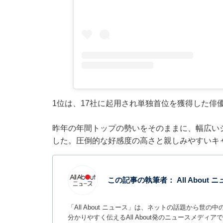
1位は、17社に起用され単独首位を獲得した俳
昨年の年間トップの勢いをそのままに、幅広い
した。圧倒的な好感度の高さと親しみやすいキ
この記事の執筆者：
All About
「All About ニュース」は、ネットの話題から
分かりやすく伝えるAll About発のニュースメデ