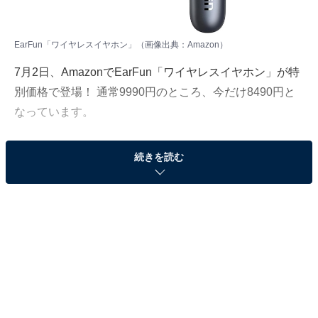
EarFun「ワイヤレスイヤホン」（画像出典：Amazon）
7月2日、
Amazon
でEarFun「ワイヤレスイヤホン」が特
別価格で登場！ 通常9990円のところ、今だけ8490円と
なっています。
そのほかにも注目の商品がラインナップされているので,
続きを読む
あわせて紹介していきましょう。
Amazonで商品を見る