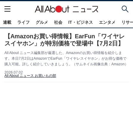
連載
ライフ
グルメ
社会
IT・ビジネス
エンタメ
リサ
【Amazonお買い得情報】EarFun「ワイヤレ
スイヤホン」が特別価格で登場中【7月2日】
All About ニュース編集部が厳選した、Amazonのお買い得情報を紹介しま
す。本日7月2日はAmazonでEarFun「ワイヤレスイヤホン」がお得な価格で
購入可能。詳しく紹介していきましょう。（サムネイル画像出典：Amazon）
2026.07.02
All About ニュース お買いもの部