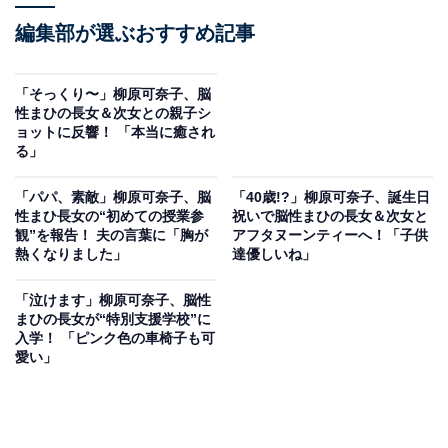
編集部が選ぶおすすめ記事
「そっくり〜」柳原可奈子、脳
性まひの長女＆次女との親子シ
ョットに反響！ 「本当に癒され
る」
「パパ、素敵」柳原可奈子、脳
「40歳!?」柳原可奈子、誕生日
性まひ長女の“初めての授業参
祝いで脳性まひの長女＆次女と
観”を報告！ 夫の言葉に「胸が
アフタヌーンティーへ！「子供
熱くなりました」
達優しいね」
「泣けます」柳原可奈子、脳性
まひの長女が“特別支援学校”に
入学！ 「ピンク色の車椅子も可
愛い」