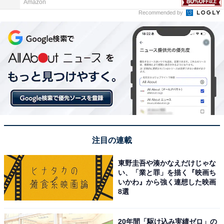
Amazon
Recommended by
注目の連載
東野圭吾や湊かなえだけじゃな
い、「業と罪」を描く『映画ち
いかわ』から強く連想した映画
8選
20年間「駆け込み実績ゼロ」の