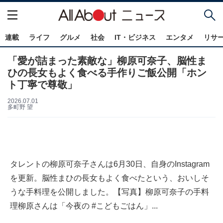
連載
ライフ
グルメ
社会
IT・ビジネス
エンタメ
リサ
「愛が詰まった素敵な」柳原可奈子、脳性ま
ひの長女もよく食べる手作りご飯公開「ホン
ト丁寧で尊敬」
2026.07.01
多町野 望
タレントの柳原可奈子さんは6月30日、自身のInstagram
を更新。脳性まひの長女もよく食べたという、おいしそ
うな手料理を公開しました。【写真】柳原可奈子の手料
理柳原さんは「今夜の #こどもごはん」...