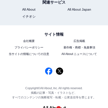
関連サービス
All About
All About Japan
イチオシ
サイト情報
会社概要
広告掲載
プライバシーポリシー
著作権・商標・免責事項
当サイトの情報についての注意
All About ニュースについて
Copyright©All About, Inc. All rights reserved.
掲載の記事・写真・イラストなど、
すべてのコンテンツの無断複写・転載・公衆送信等を禁じます。