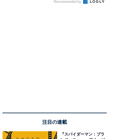
Recommended by
注目の連載
『スパイダーマン：ブラ