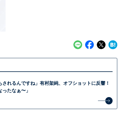
もされるんですね」有村架純、オフショットに反響！
なったなぁ〜」