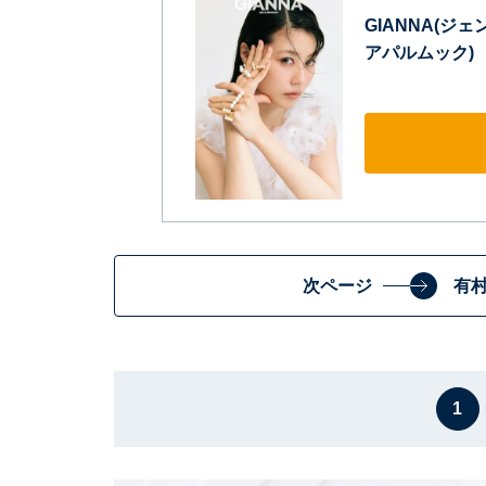
GIANNA(ジェン
アパルムック)
次ページ
有
1