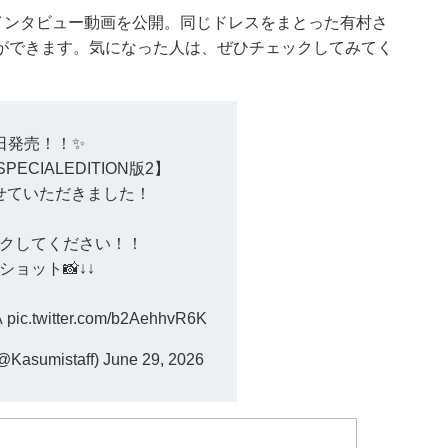
インタビュー動画を公開。同じドレスをまとった有村さ
ができます。気になった人は、ぜひチェックしてみてく
日発売！！✨
 SPECIALEDITION版2】
せていただきました！
クしてください！！
ショット📸↓↓
A
pic.twitter.com/b2AehhvR6K
@Kasumistaff)
June 29, 2026