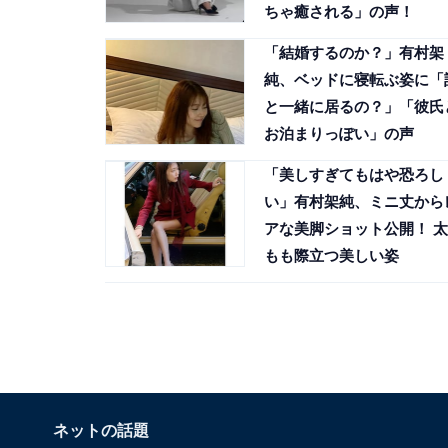
ちゃ癒される」の声！
「結婚するのか？」有村架
純、ベッドに寝転ぶ姿に「
と一緒に居るの？」「彼氏
お泊まりっぽい」の声
「美しすぎてもはや恐ろし
い」有村架純、ミニ丈から
アな美脚ショット公開！ 太
もも際立つ美しい姿
ネットの話題