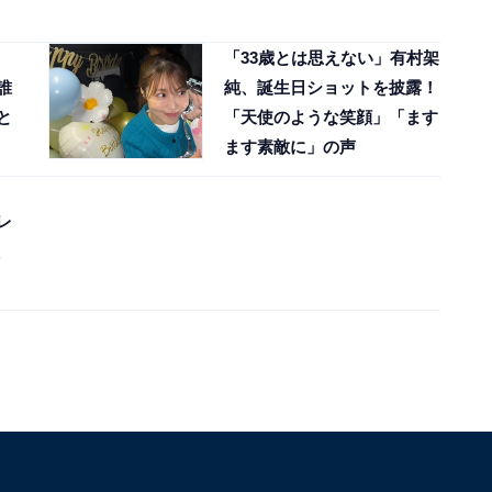
「33歳とは思えない」有村架
誰
純、誕生日ショットを披露！
と
「天使のような笑顔」「ます
ます素敵に」の声
レ