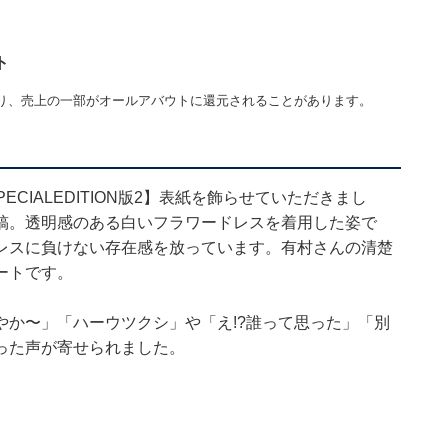
ト
り、売上の一部がオールアバウトに還元されることがあります。
PECIALEDITION版2】表紙を飾らせていただきまし
稿。透明感のある白いフラワードレスを着用した姿で
レスに負けない存在感を放っています。有村さんの清楚
ートです。
か〜」「ハーウツクシ」や「え!?誰って思った」「別
った声が寄せられました。