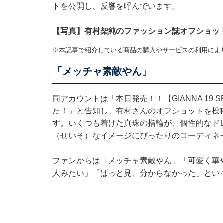
トを公開し、反響を呼んでいます。
【写真】有村架純のファッション誌オフショッ
※本記事で紹介している商品の購入やサービスの利用によ
「メッチャ素敵やん」
同アカウントは「本日発売！！【GIANNA 19 S
た！」と告知し、有村さんのオフショットを投
す。いくつも着けた真珠の指輪が、個性的なド
（せいそ）なイメージにぴったりのコーディネ
ファンからは「メッチャ素敵やん」「可愛く華や
人みたい」「ぱっと見、分からなかった」とい