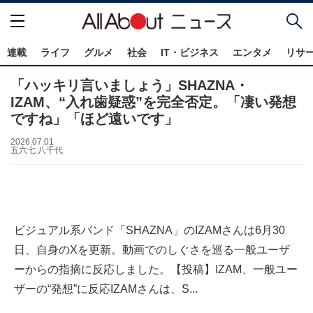
連載
ライフ
グルメ
社会
IT・ビジネス
エンタメ
リサ
「ハッキリ言いましょう」SHAZNA・
IZAM、“入れ歯疑惑”を完全否定。「凄い発想
ですね」「ほど遠いです」
2026.07.01
五六七 八千代
ビジュアル系バンド「SHAZNA」のIZAMさんは6月30
日、自身のXを更新。動画でのしぐさを巡る一般ユーザ
ーからの指摘に反応しました。【投稿】IZAM、一般ユー
ザーの“発想”に反応IZAMさんは、S...