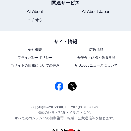
関連サービス
All About
All About Japan
イチオシ
サイト情報
会社概要
広告掲載
プライバシーポリシー
著作権・商標・免責事項
当サイトの情報についての注意
All About ニュースについて
Copyright©All About, Inc. All rights reserved.
掲載の記事・写真・イラストなど、
すべてのコンテンツの無断複写・転載・公衆送信等を禁じます。