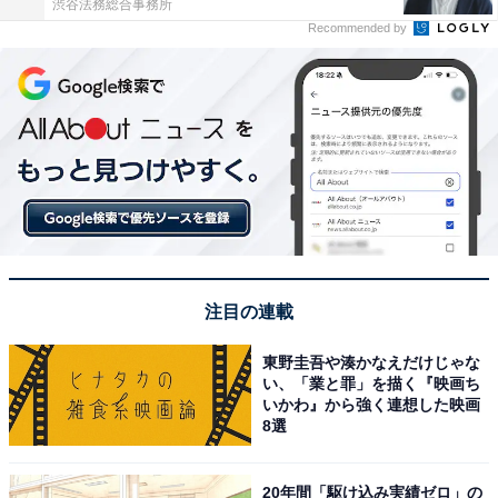
渋谷法務総合事務所
Recommended by
注目の連載
東野圭吾や湊かなえだけじゃな
い、「業と罪」を描く『映画ち
いかわ』から強く連想した映画
8選
20年間「駆け込み実績ゼロ」の