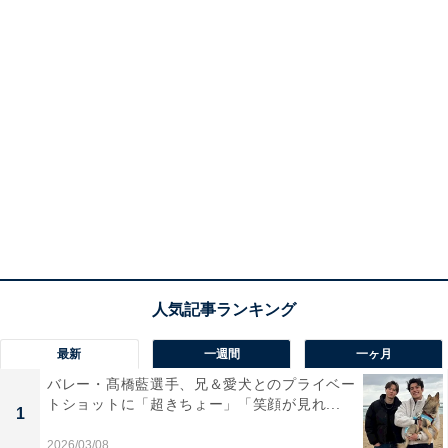
最新
一週間
一ヶ月
バレー・髙橋藍選手、兄＆愛犬とのプライベー
トショットに「超きちょー」「笑顔が見れ...
1
2026/03/08