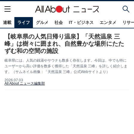
連載
ライフ
グルメ
社会
IT・ビジネス
エンタメ
リサ
【岐阜県の人気日帰り温泉】「天然温泉 三
峰」は樹々に囲まれ、自然豊かな場所にたた
ずむ和の空間の施設
岐阜県には、人気の銭湯やサウナも数多く存在します。今回は、中でも特に
ユーザーから高い評価を数多く獲得した「天然温泉 三峰」を詳しく紹介しま
す。（サムネイル画像：「天然温泉 三峰」公式Webサイトより）
2026.07.03
All About ニュース編集部