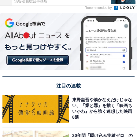
渋谷法務総合事務所
Recommended by
注目の連載
東野圭吾や湊かなえだけじゃな
い、「業と罪」を描く『映画ち
いかわ』から強く連想した映画
8選
20年間「駆け込み実績ゼロ」の