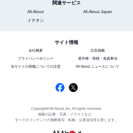
関連サービス
All About
All About Japan
イチオシ
サイト情報
会社概要
広告掲載
プライバシーポリシー
著作権・商標・免責事項
当サイトの情報についての注意
All About ニュースについて
Copyright©All About, Inc. All rights reserved.
掲載の記事・写真・イラストなど、
すべてのコンテンツの無断複写・転載・公衆送信等を禁じます。