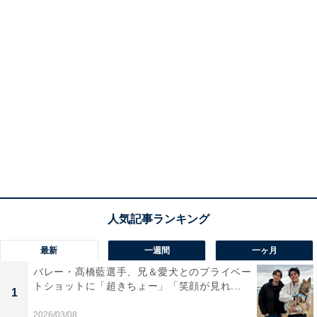
最新
一週間
一ヶ月
バレー・髙橋藍選手、兄＆愛犬とのプライベー
トショットに「超きちょー」「笑顔が見れ...
1
2026/03/08