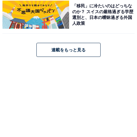
所在地：群馬県前橋市粕川町月田372-1
「移民」に冷たいのはどっちな
のか？ スイスの厳格過ぎる学歴
料金
選別と、日本の曖昧過ぎる外国
人政策
平日：520円
土・日・祝：520円
連載をもっと見る
営業時間
平日：11:00〜20:00
土・日・祝：11:00〜20:00
宿泊可否
宿泊：不可（日帰りの天然温泉施設であり、営業時間は
20:00までのため）
こちらもおすすめ