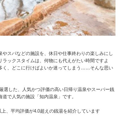
泉やスパなどの施設を、休日や仕事終わりの楽しみにし
リラックスタイムは、何物にも代えがたい時間ですよ
多く、どこに行けばよいか迷ってしまう……そんな思い
集部が厳選した、人気かつ評価の高い日帰り温泉やスーパー銭
海道で人気の施設「知内温泉」です。
0件以上、平均評価が4.0超えの銭湯を紹介しています