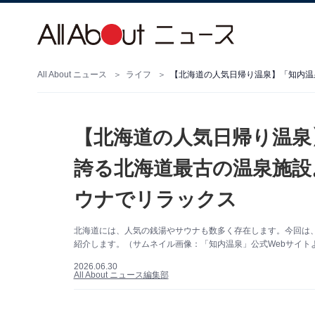
All About ニュース
ライフ
【北海道の人気日帰り温泉
誇る北海道最古の温泉施設
ウナでリラックス
北海道には、人気の銭湯やサウナも数多く存在します。今回は
紹介します。（サムネイル画像：「知内温泉」公式Webサイト
2026.06.30
All About ニュース編集部