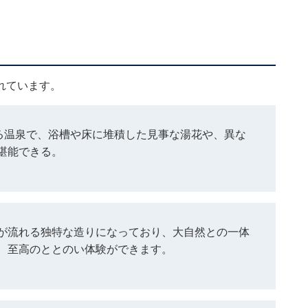
れています。
れる温泉で、浴槽や床に堆積した見事な湯花や、異な
堪能できる。
が流れる独特な造りになっており、大自然との一体
、至高のととのい体験ができます。