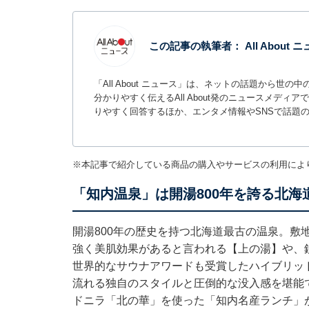
この記事の執筆者：
All About
「All About ニュース」は、ネットの話題から
分かりやすく伝えるAll About発のニュースメデ
りやすく回答するほか、エンタメ情報やSNSで話題
※本記事で紹介している商品の購入やサービスの利用によ
「知内温泉」は開湯800年を誇る北海
開湯800年の歴史を持つ北海道最古の温泉。敷
強く美肌効果があると言われる【上の湯】や、
世界的なサウナアワードも受賞したハイブリッ
流れる独自のスタイルと圧倒的な没入感を堪能
ドニラ「北の華」を使った「知内名産ランチ」