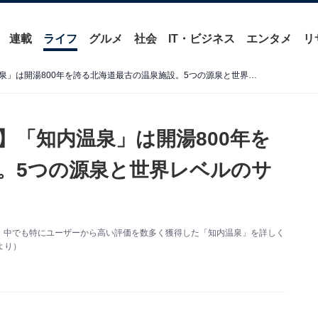
連載
ライフ
グルメ
社会
IT・ビジネス
エンタメ
リ
【北海道の人気日帰り温泉】「知内温泉」は開湯800年を誇る北海道最古の温泉施設。5つの源泉と世界レベルのサウナでリラックス
】「知内温泉」は開湯800年を
。5つの源泉と世界レベルのサ
、中でも特にユーザーから高い評価を数多く獲得した「知内温泉」を詳しく
より）