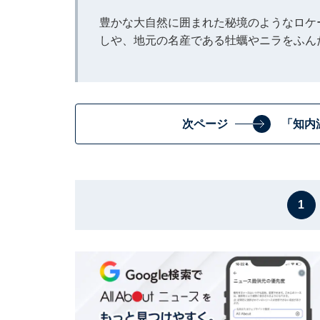
豊かな大自然に囲まれた秘境のようなロケ
しや、地元の名産である牡蠣やニラをふん
次ページ
「知内
1