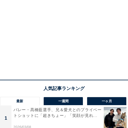
最新
一週間
一ヶ月
バレー・髙橋藍選手、兄＆愛犬とのプライベー
トショットに「超きちょー」「笑顔が見れ...
1
2026/03/08