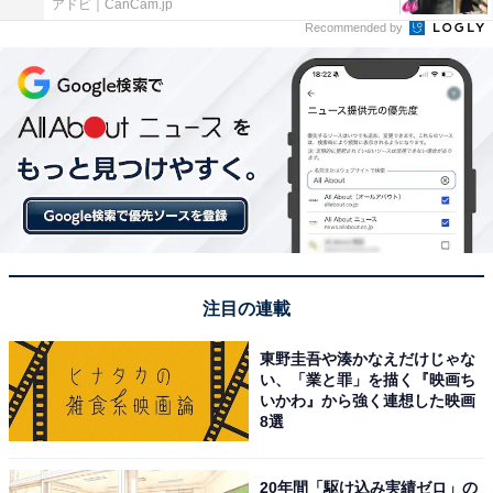
アドビ｜CanCam.jp
Recommended by
注目の連載
東野圭吾や湊かなえだけじゃな
い、「業と罪」を描く『映画ち
いかわ』から強く連想した映画
8選
20年間「駆け込み実績ゼロ」の