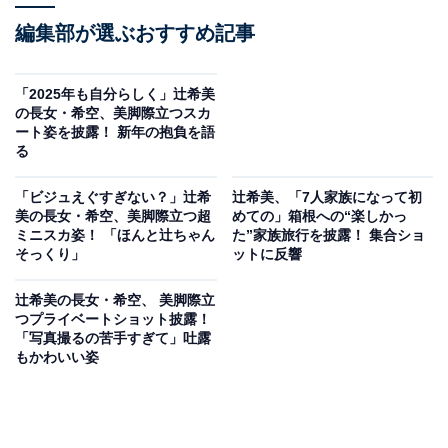
編集部が選ぶおすすめ記事
「2025年も自分らしく」辻希美
の長女・希空、美脚際立つスカ
ート姿を披露！ 新年の抱負を語
る
「ビジュえぐすぎない？」辻希
辻希美、「7人家族になって初
美の長女・希空、美脚際立つ超
めての」箱根への“楽しかっ
ミニスカ姿！ 「ほんと辻ちゃん
た”家族旅行を披露！ 集合ショ
そっくり」
ットに反響
辻希美の長女・希空、 美脚際立
つプライベートショット披露！
「写真撮るの苦手すぎて」吐露
もかわいい姿