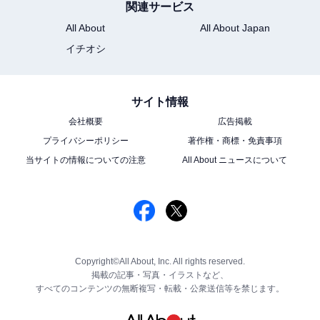
関連サービス
All About
All About Japan
イチオシ
サイト情報
会社概要
広告掲載
プライバシーポリシー
著作権・商標・免責事項
当サイトの情報についての注意
All About ニュースについて
Copyright©All About, Inc. All rights reserved.
掲載の記事・写真・イラストなど、
すべてのコンテンツの無断複写・転載・公衆送信等を禁じます。