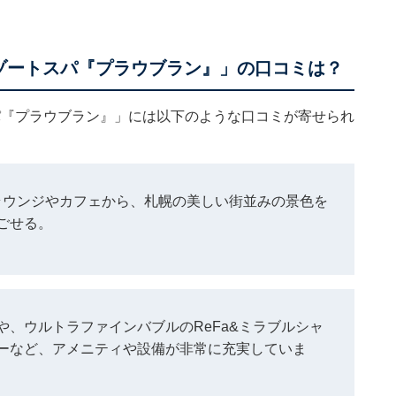
リゾートスパ『プラウブラン』」の口コミは？
パ『プラウブラン』」には以下のような口コミが寄せられ
ラウンジやカフェから、札幌の美しい街並みの景色を
ごせる。
、ウルトラファインバブルのReFa&ミラブルシャ
ーなど、アメニティや設備が非常に充実していま