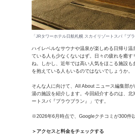
「JRタワーホテル日航札幌 スカイリゾートスパ『プラ
ハイレベルなサウナや温泉が楽しめる日帰り温
ている人も少なくないはず。日々の疲れを癒す
ね。しかし、近年では高い人気をほこる施設も
を抱えている人もいるのではないでしょうか。
そんな人に向けて、All About ニュース編
湯の施設を紹介します。今回紹介するのは、北海
ートスパ『プラウブラン』」です。
※2026年6月時点で、Googleクチコミが30
＞アクセスと料金をチェックする