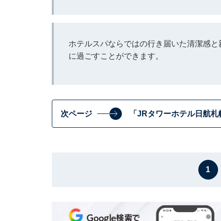
ホテルスパならではの行き届いた清潔感と
に過ごすことができます。
次ページ
「JRタワーホテル日航札
1