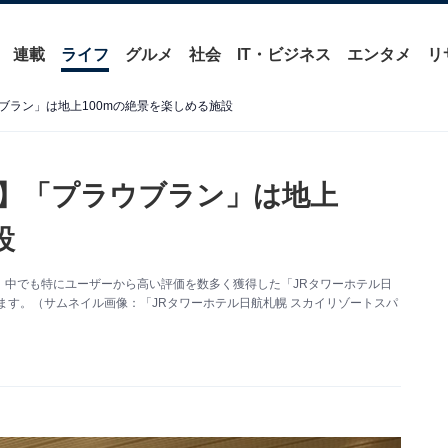
連載
ライフ
グルメ
社会
IT・ビジネス
エンタメ
リ
ブラン」は地上100mの絶景を楽しめる施設
】「プラウブラン」は地上
設
、中でも特にユーザーから高い評価を数多く獲得した「JRタワーホテル日
ます。（サムネイル画像：「JRタワーホテル日航札幌 スカイリゾートスパ