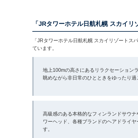
「JRタワーホテル日航札幌 スカイ
「JRタワーホテル日航札幌 スカイリゾートス
ています。
地上100mの高さにあるリラクセーション
眺めながら非日常のひとときをゆったり過
高級感のある本格的なフィンランドサウナや
ワーヘッド、各種ブランドのヘアドライヤ
す。