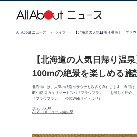
All About ニュース
ライフ
【北海道の人気日帰り温泉】「プラウ
【北海道の人気日帰り温泉
100mの絶景を楽しめる施
北海道には、人気の銭湯やサウナも数多く存在します。今回は
航札幌 スカイリゾートスパ『プラウブラン』」を詳しく紹介し
『プラウブラン』」公式Webサイトより）
2026.06.30
All About ニュース編集部