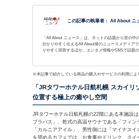
この記事の執筆者：
All About
「All About ニュース」は、ネットの話題から
分かりやすく伝えるAll About発のニュースメデ
りやすく回答するほか、エンタメ情報やSNSで話題
※本記事で紹介している商品の購入やサービスの利用によ
「JRタワーホテル日航札幌 スカイリ
位置する極上の癒やし空間
JRタワーホテル日航札幌の22階にある本施設は
ブラバス」、乾式の高温サウナである「フィン
「カルニアアイル」、男性側には「マイナスイオ
を望めるカフェでは、お食事やドリンク、スイ