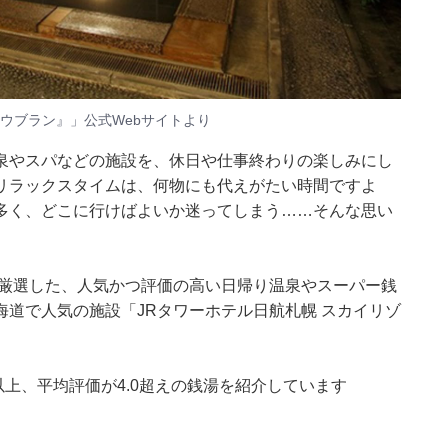
ウブラン』」公式Webサイトより
泉やスパなどの施設を、休日や仕事終わりの楽しみにし
リラックスタイムは、何物にも代えがたい時間ですよ
多く、どこに行けばよいか迷ってしまう……そんな思い
集部が厳選した、人気かつ評価の高い日帰り温泉やスーパー銭
道で人気の施設「JRタワーホテル日航札幌 スカイリゾ
0件以上、平均評価が4.0超えの銭湯を紹介しています