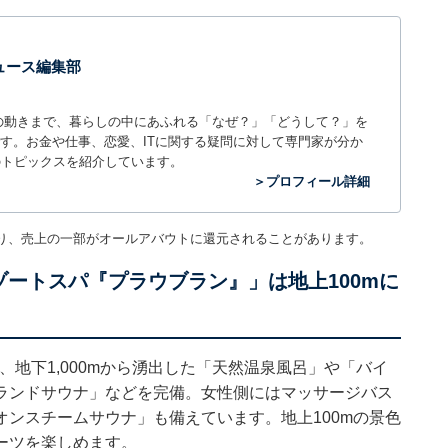
 ニュース編集部
世の中の動きまで、暮らしの中にあふれる「なぜ？」「どうして？」を
ィアです。お金や仕事、恋愛、ITに関する疑問に対して専門家が分か
のトピックスを紹介しています。
＞プロフィール詳細
り、売上の一部がオールアバウトに還元されることがあります。
ゾートスパ『プラウブラン』」は地上100mに
、地下1,000mから湧出した「天然温泉風呂」や「バイ
ランドサウナ」などを完備。女性側にはマッサージバス
ンスチームサウナ」も備えています。地上100mの景色
ーツを楽しめます。