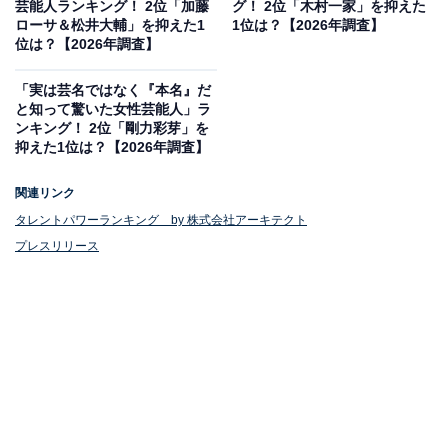
芸能人ランキング！ 2位「加藤
グ！ 2位「木村一家」を抑えた
ローサ＆松井大輔」を抑えた1
1位は？【2026年調査】
位は？【2026年調査】
「実は芸名ではなく『本名』だ
と知って驚いた女性芸能人」ラ
ンキング！ 2位「剛力彩芽」を
抑えた1位は？【2026年調査】
関連リンク
タレントパワーランキング by 株式会社アーキテクト
プレスリリース
1位：白石聖