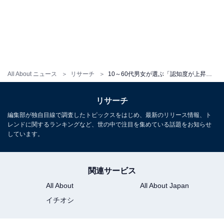
All About ニュース
リサーチ
10～60代男女が選ぶ「認知度が上昇した女優」ランキング！ 2位は「佐々木舞香」、では1位は？
リサーチ
編集部が独自目線で調査したトピックスをはじめ、最新のリリース情報、ト
レンドに関するランキングなど、世の中で注目を集めている話題をお知らせ
しています。
関連サービス
All About
All About Japan
イチオシ