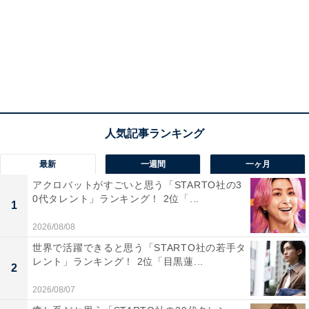
View this post on Instagram
最新
一週間
一ヶ月
アクロバットがすごいと思う「STARTO社の3
0代タレント」ランキング！ 2位「...
1
2026/08/08
世界で活躍できると思う「STARTO社の若手タ
レント」ランキング！ 2位「目黒蓮...
1位は、俳優の白石聖さんでした。
2
2026/08/07
2026年1月にスタートしたNHK大河ドラマ『豊臣兄