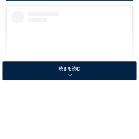
続きを読む
View this post on Instagram