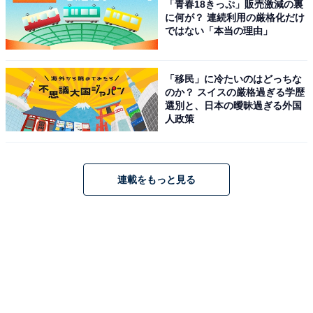
「青春18きっぷ」販売激減の裏
に何が？ 連続利用の厳格化だけ
ではない「本当の理由」
「移民」に冷たいのはどっちな
のか？ スイスの厳格過ぎる学歴
選別と、日本の曖昧過ぎる外国
人政策
1
2
連載をもっと見る