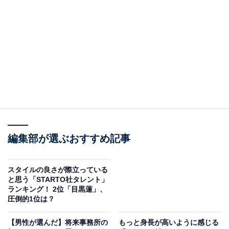
見を断定的に示すものではありません
2位：岩本照（Snow Man）／34票
編集部が選ぶおすすめ記事
スタイルの良さが際立っている
と思う「STARTO社タレント」
ランキング！ 2位「目黒蓮」、
圧倒的1位は？
View this post on Instagram
【男性が選んだ】将来事務所の
もっと身長が高いように感じる