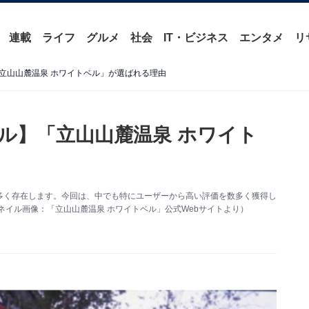
連載
ライフ
グルメ
社会
IT・ビジネス
エンタメ
リ
立山山麓温泉 ホワイトベル」が選ばれる理由
ル】「立山山麓温泉 ホワイト
多く存在します。今回は、中でも特にユーザーから高い評価を数多く獲得し
ネイル画像：「立山山麓温泉 ホワイトベル」公式Webサイトより）