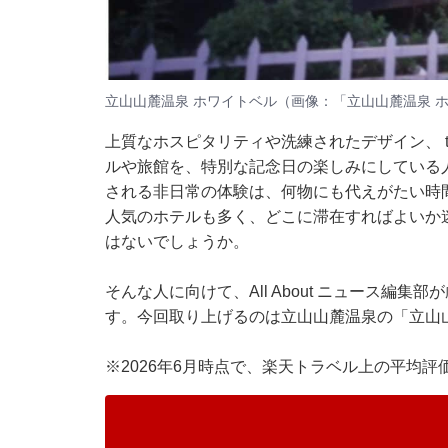
立山山麓温泉 ホワイトベル（画像：「立山山麓温泉 
上質なホスピタリティや洗練されたデザイン、 t
ルや旅館を、特別な記念日の楽しみにしている
される非日常の体験は、何物にも代えがたい時
人気のホテルも多く、どこに滞在すればよいか
はないでしょうか。
そんな人に向けて、All About ニュース編
す。今回取り上げるのは立山山麓温泉の「立山
※2026年6月時点で、楽天トラベル上の平均評