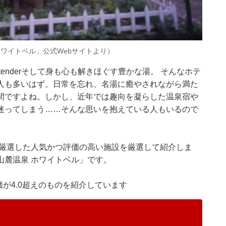
ホワイトベル」公式Webサイトより）
enderそして身も心も解きほぐす豊かな湯。 そんなホテ
人も多いはず。日常を忘れ、名湯に癒やされながら満た
間ですよね。しかし、近年では趣向を凝らした温泉宿や
迷ってしまう……そんな思いを抱えている人もいるので
集部が厳選した人気かつ評価の高い施設を厳選して紹介しま
山麓温泉 ホワイトベル」です。
価が4.0超えのものを紹介しています