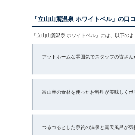
「立山山麓温泉 ホワイトベル」の口
「立山山麓温泉 ホワイトベル」には、以下の
アットホームな雰囲気でスタッフの皆さん
富山産の食材を使ったお料理が美味しくボ
つるつるとした泉質の温泉と露天風呂が気