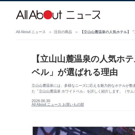
All About ニュース
注目の商品
【立山山麓温泉の人気ホテル】「
【立山山麓温泉の人気ホテ
ベル」が選ばれる理由
立山山麓温泉には、多様なニーズに応える魅力的なホテルが数
た「立山山麓温泉 ホワイトベル」を詳しく紹介します。（サム
2026.06.30
All About ニュース お買いもの部