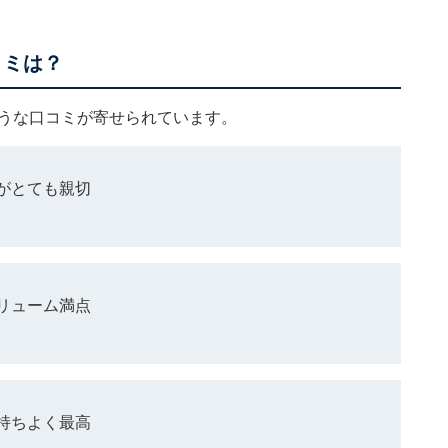
コミは？
ような口コミが寄せられています。
がとても親切
リューム満点
持ちよく最高