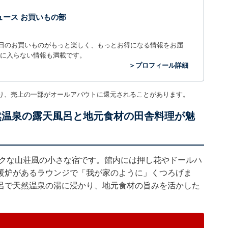
t ニュース お買いもの部
毎日のお買いものがもっと楽しく、もっとお得になる情報をお届
に入らない情報も満載です。
＞プロフィール詳細
り、売上の一部がオールアバウトに還元されることがあります。
然温泉の露天風呂と地元食材の田舎料理が魅
ークな山荘風の小さな宿です。館内には押し花やドールハ
暖炉があるラウンジで「我が家のように」くつろげま
呂で天然温泉の湯に浸かり、地元食材の旨みを活かした