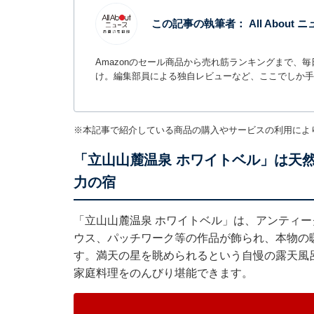
この記事の執筆者：
All Abou
Amazonのセール商品から売れ筋ランキングまで、
け。編集部員による独自レビューなど、ここでしか手
※本記事で紹介している商品の購入やサービスの利用によ
「立山山麓温泉 ホワイトベル」は天
力の宿
「立山山麓温泉 ホワイトベル」は、アンティ
ウス、パッチワーク等の作品が飾られ、本物の
す。満天の星を眺められるという自慢の露天風
家庭料理をのんびり堪能できます。