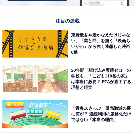
スタッフが笑顔で親切に対応してくれておもてなし
が素晴らしい
注目の連載
東野圭吾や湊かなえだけじゃな
い、「業と罪」を描く『映画ち
いかわ』から強く連想した映画
8選
20年間「駆け込み実績ゼロ」の
学校も…「こども110番の家」
は本当に必要？ PTAが直面する
理想と現実
「青春18きっぷ」販売激減の裏
に何が？ 連続利用の厳格化だけ
ではない「本当の理由」