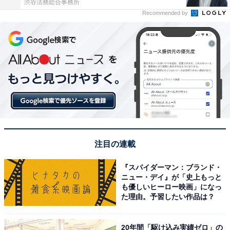
渋谷法務総合事務所
Recommended by
注目の連載
『スパイダーマン：ブランド・
ニュー・デイ』が「史上もっと
も優しいヒーロー映画」になっ
た理由。予習したい作品は？
20年間「駆け込み実績ゼロ」の