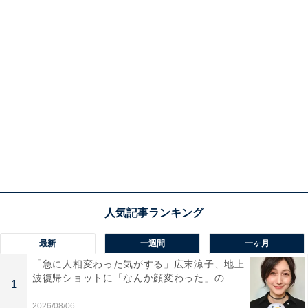
最新
一週間
一ヶ月
「急に人相変わった気がする」広末涼子、地上
波復帰ショットに「なんか顔変わった」の...
1
2026/08/06