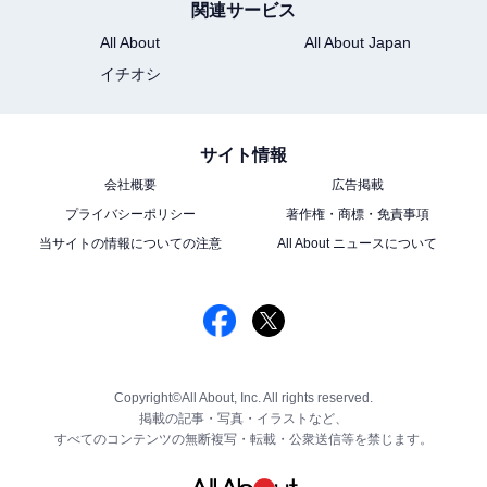
関連サービス
All About
All About Japan
イチオシ
サイト情報
会社概要
広告掲載
プライバシーポリシー
著作権・商標・免責事項
当サイトの情報についての注意
All About ニュースについて
Copyright©All About, Inc. All rights reserved.
掲載の記事・写真・イラストなど、
すべてのコンテンツの無断複写・転載・公衆送信等を禁じます。