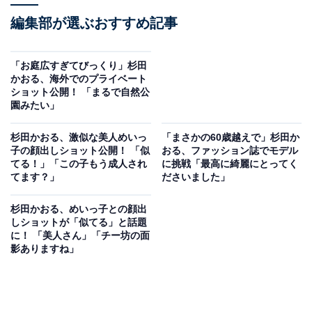
編集部が選ぶおすすめ記事
「お庭広すぎてびっくり」杉田
かおる、海外でのプライベート
ショット公開！ 「まるで自然公
園みたい」
杉田かおる、激似な美人めいっ
「まさかの60歳越えで」杉田か
子の顔出しショット公開！ 「似
おる、ファッション誌でモデル
てる！」「この子もう成人され
に挑戦「最高に綺麗にとってく
てます？」
ださいました」
杉田かおる、めいっ子との顔出
しショットが「似てる」と話題
に！ 「美人さん」「チー坊の面
影ありますね」