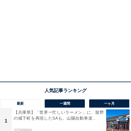
最新
一週間
一ヶ月
【兵庫県】「世界一忙しいラーメン」に、龍野
の城下町を再現したSAも。山陽自動車道...
1
2026/08/04