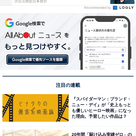
渋谷法務総合事務所
Recommended by
注目の連載
『スパイダーマン：ブランド・
ニュー・デイ』が「史上もっと
も優しいヒーロー映画」になっ
た理由。予習したい作品は？
20年間「駆け込み実績ゼロ」の