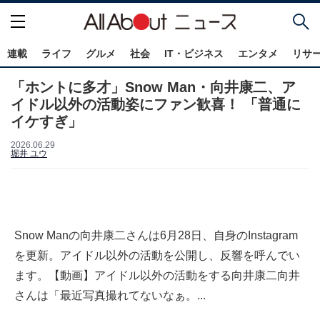
連載
ライフ
グルメ
社会
IT・ビジネス
エンタメ
リサ
「ホントに多才」Snow Man・向井康二、ア
イドル以外の活動姿にファン歓喜！ 「普通に
イケすぎ」
2026.06.29
堀井 ユウ
Snow Manの向井康二さんは6月28日、自身のInstagram
を更新。アイドル以外の活動を公開し、反響を呼んでい
ます。【動画】アイドル以外の活動をする向井康二向井
さんは「最近写真撮れてないなぁ。...