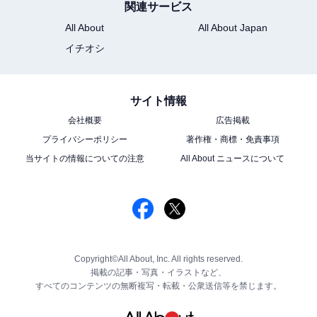
関連サービス
All About
All About Japan
イチオシ
サイト情報
会社概要
広告掲載
プライバシーポリシー
著作権・商標・免責事項
当サイトの情報についての注意
All About ニュースについて
Copyright©All About, Inc. All rights reserved.
掲載の記事・写真・イラストなど、
すべてのコンテンツの無断複写・転載・公衆送信等を禁じます。