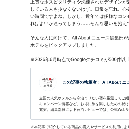
上質なホスピタリティや洗練されたデザインが
している人も少なくないはず。日常を忘れ、心
い時間ですよね。しかし、近年では多様なコン
ればよいか迷ってしまう……そんな思いを抱え
そんな人に向けて、All About ニュース編
ホテルをピックアップしました。
※2026年6月時点でGoogleクチコミが500
この記事の執筆者：
All About
全国の人気ホテルから今泊まりたい宿を厳選してご紹
キャンペーン情報など、お得に旅を楽しむための秘け
充実。編集部員による宿泊レビューでは、公式Web
※本記事で紹介している商品の購入やサービスの利用によ