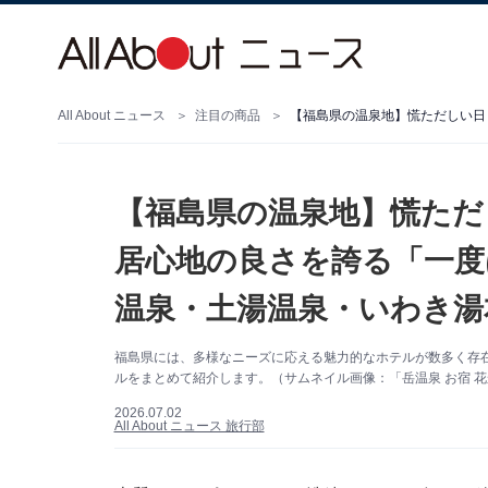
All About ニュース
注目の商品
【福島県の温泉地】慌ただ
居心地の良さを誇る「一度
温泉・土湯温泉・いわき湯
福島県には、多様なニーズに応える魅力的なホテルが数多く存
ルをまとめて紹介します。（サムネイル画像：「岳温泉 お宿 花
2026.07.02
All About ニュース 旅行部