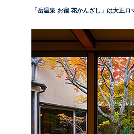
「岳温泉 お宿 花かんざし」は大正ロ