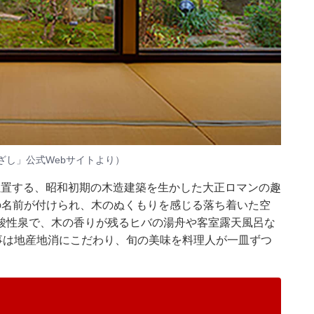
ざし」公式Webサイトより）
位置する、昭和初期の木造建築を生かした大正ロマンの趣
の名前が付けられ、木のぬくもりを感じる落ち着いた空
酸性泉で、木の香りが残るヒバの湯舟や客室露天風呂な
事は地産地消にこだわり、旬の美味を料理人が一皿ずつ