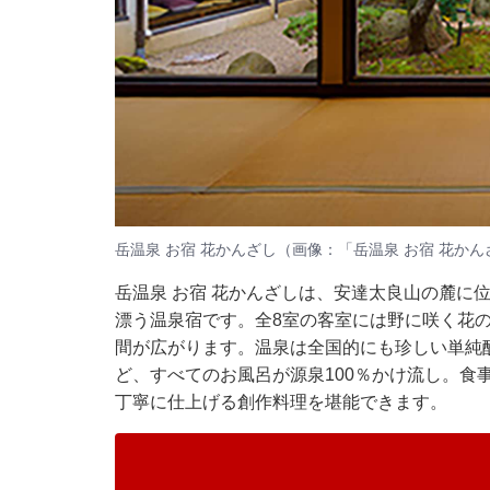
岳温泉 お宿 花かんざし（画像：「岳温泉 お宿 花かん
岳温泉 お宿 花かんざしは、安達太良山の麓に
漂う温泉宿です。全8室の客室には野に咲く花
間が広がります。温泉は全国的にも珍しい単純
ど、すべてのお風呂が源泉100％かけ流し。食
丁寧に仕上げる創作料理を堪能できます。