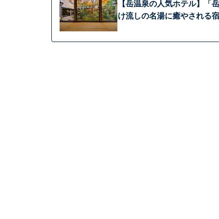
【岳温泉の人気ホテル】「岳
け流しの名湯に癒やされる