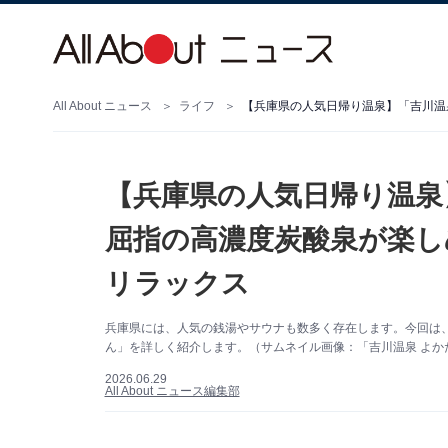
All About ニュース
ライフ
【兵庫県の人気日帰り温泉
屈指の高濃度炭酸泉が楽し
リラックス
兵庫県には、人気の銭湯やサウナも数多く存在します。今回は
ん」を詳しく紹介します。（サムネイル画像：「吉川温泉 よか
2026.06.29
All About ニュース編集部