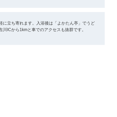
軽に立ち寄れます。入浴後は「よかたん亭」でうど
川ICから1kmと車でのアクセスも抜群です。