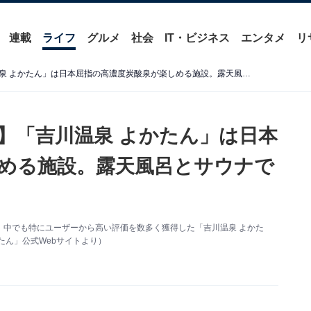
連載
ライフ
グルメ
社会
IT・ビジネス
エンタメ
リ
【兵庫県の人気日帰り温泉】「吉川温泉 よかたん」は日本屈指の高濃度炭酸泉が楽しめる施設。露天風呂とサウナでリラックス
】「吉川温泉 よかたん」は日本
める施設。露天風呂とサウナで
、中でも特にユーザーから高い評価を数多く獲得した「吉川温泉 よかた
たん」公式Webサイトより）