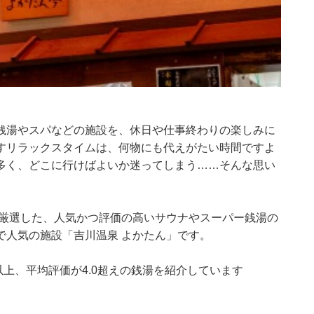
銭湯やスパなどの施設を、休日や仕事終わりの楽しみに
すリラックスタイムは、何物にも代えがたい時間ですよ
多く、どこに行けばよいか迷ってしまう……そんな思い
集部が厳選した、人気かつ評価の高いサウナやスーパー銭湯の
で人気の施設「吉川温泉 よかたん」です。
0件以上、平均評価が4.0超えの銭湯を紹介しています