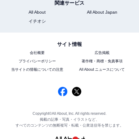
関連サービス
All About
All About Japan
イチオシ
サイト情報
会社概要
広告掲載
プライバシーポリシー
著作権・商標・免責事項
当サイトの情報についての注意
All About ニュースについて
Copyright©All About, Inc. All rights reserved.
掲載の記事・写真・イラストなど、
すべてのコンテンツの無断複写・転載・公衆送信等を禁じます。