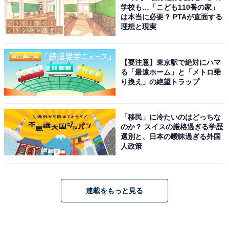
学校も…「こども110番の家」
は本当に必要？ PTAが直面する
理想と現実
【要注意】東京駅で絶対にハマ
る「最遠ホーム」と「メトロ乗
り換え」の絶望トラップ
「移民」に冷たいのはどっちな
のか？ スイスの厳格過ぎる学歴
選別と、日本の曖昧過ぎる外国
人政策
連載をもっと見る