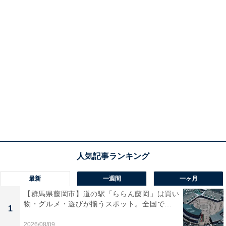
最新
一週間
一ヶ月
【群馬県藤岡市】道の駅「ららん藤岡」は買い
物・グルメ・遊びが揃うスポット。全国で...
1
2026/08/09