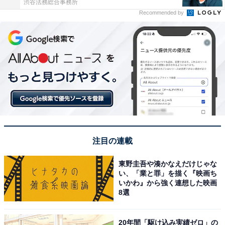
渋谷法務総合事務所
Recommended by
注目の連載
東野圭吾や湊かなえだけじゃな
い、「業と罪」を描く『映画ち
いかわ』から強く連想した映画
8選
20年間「駆け込み実績ゼロ」の