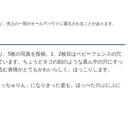
り、売上の一部がオールアバウトに還元されることがあります。
、5枚の写真を投稿。1、2枚目はベビーフェンスの穴
ています。ちょうどタコの顔のような真ん中の穴にすっ
込む表情がとてもかわいらしく、ほっこりします。
もっちゅりん」になりきった姿も。ほっぺたのぷにぷに