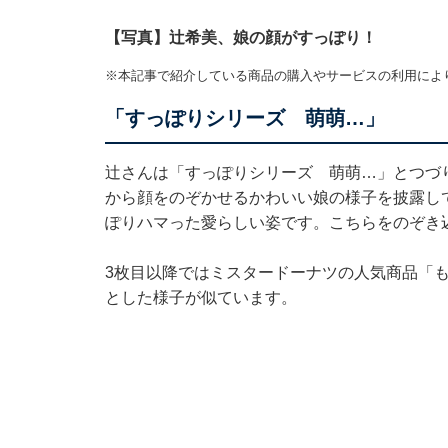
【写真】辻希美、娘の顔がすっぽり！
※本記事で紹介している商品の購入やサービスの利用によ
「すっぽりシリーズ 萌萌…」
辻さんは「すっぽりシリーズ 萌萌…」とつづり
から顔をのぞかせるかわいい娘の様子を披露し
ぽりハマった愛らしい姿です。こちらをのぞき
3枚目以降ではミスタードーナツの人気商品「
とした様子が似ています。