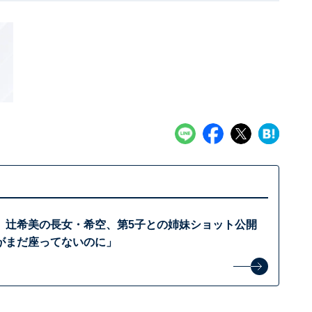
」辻希美の長女・希空、第5子との姉妹ショット公開
がまだ座ってないのに」