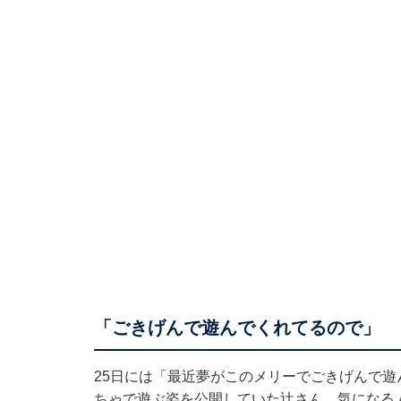
「ごきげんで遊んでくれてるので」
25日には「最近夢がこのメリーでごきげんで
ちゃで遊ぶ姿を公開していた辻さん。気になる