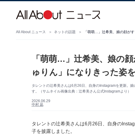
All About ニュース
ネットの話題
「萌萌…」辻希美、娘の顔がす
「萌萌…」辻希美、娘の顔
ゅりん」になりきった姿
タレントの辻希美さんは6月26日、自身のInstagramを更
す。（サムネイル画像出典：辻希美さん公式Instagramより）
2026.06.29
中村 凪
タレントの辻希美さんは6月26日、自身のInst
子を披露しました。