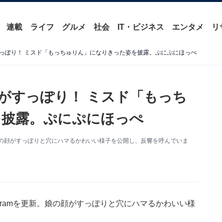
連載
ライフ
グルメ
社会
IT・ビジネス
エンタメ
リ
っぽり！ ミスド「もっちゅりん」になりきった姿を披露。ぷにぷにほっぺ
がすっぽり！ ミスド「もっち
を披露。ぷにぷにほっぺ
新。娘の顔がすっぽりと穴にハマるかわいい様子を公開し、反響を呼んでいま
agramを更新。娘の顔がすっぽりと穴にハマるかわいい様