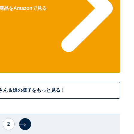
商品をAmazonで見る
さん＆娘の様子をもっと見る！
2