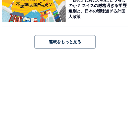
のか？ スイスの厳格過ぎる学歴
選別と、日本の曖昧過ぎる外国
人政策
連載をもっと見る