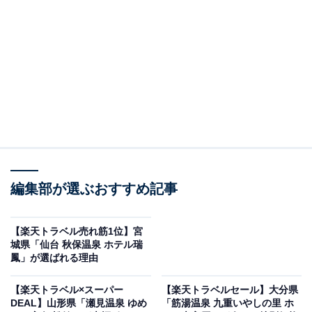
編集部が選ぶおすすめ記事
【楽天トラベル売れ筋1位】宮
城県「仙台 秋保温泉 ホテル瑞
宇奈月温泉 延楽（画像出典：楽天トラベル）
鳳」が選ばれる理由
「滑川・魚津・朝日・黒部・宇奈月の50～11室のホテ
【楽天トラベル×スーパー
【楽天トラベルセール】大分県
ル・旅館」で1位を獲得しているのは、「宇奈月温泉 延
DEAL】山形県「瀬見温泉 ゆめ
「筋湯温泉 九重いやしの里 ホ