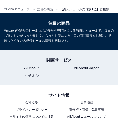
All About ニュース
注目の商品
【楽天トラベル売れ筋1位】富山県「宇奈月温泉 延楽」が選ばれる理由
注目の商品
Amazonや楽天のセール商品紹介から専門家による独自レビューまで、毎日の
お買いものがもっと楽しく、もっとお得になる注目の商品情報をお届け。見
逃したくない大規模セールの情報も満載です。
関連サービス
All About
All About Japan
イチオシ
サイト情報
会社概要
広告掲載
プライバシーポリシー
著作権・商標・免責事項
当サイトの情報についての注意
All About ニュースについて